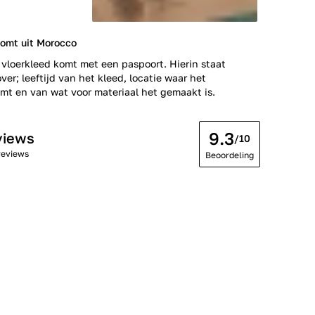
komt uit Morocco
 vloerkleed komt met een paspoort. Hierin staat
ver; leeftijd van het kleed, locatie waar het
t en van wat voor materiaal het gemaakt is.
9.3
views
/10
reviews
Beoordeling