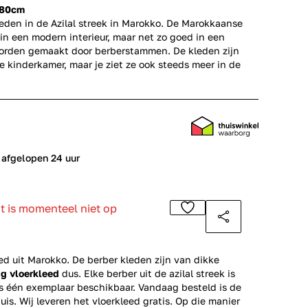
180cm
eden in de Azilal streek in Marokko. De Marokkaanse
in een modern interieur, maar net zo goed in een
 worden gemaakt door berberstammen. De kleden zijn
 de kinderkamer, maar je ziet ze ook steeds meer in de
 afgelopen 24 uur
ct is momenteel niet op
leed uit Marokko. De berber kleden zijn van dikke
g vloerkleed
dus. Elke berber uit de azilal streek is
ts één exemplaar beschikbaar. Vandaag besteld is de
is. Wij leveren het vloerkleed gratis. Op die manier