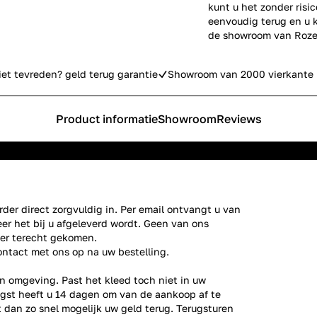
kunt u het zonder risi
eenvoudig terug en u k
de showroom van Roze
iet tevreden? geld terug garantie
Showroom van 2000 vierkante 
Product informatie
Showroom
Reviews
der direct zorgvuldig in. Per email ontvangt u van
er het bij u afgeleverd wordt. Geen van ons
ier terecht gekomen.
ontact
met ons op na uw bestelling.
n omgeving. Past het kleed toch niet in uw
gst heeft u 14 dagen om van de aankoop af te
gt dan zo snel mogelijk uw geld terug. Terugsturen