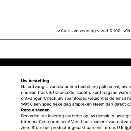
Gratis verzending vanaf € 100,-
N
Uw bestelling
Na ontvangst van uw online bestelling pakken wij uw or
ons een track & tracé-code, zodat u kunt nagaan wanne
ontvangen Check uw spamfolder, wellicht is de email h
Wilt u een specifieke dag afspreken Neem dan direct
c
Retour zenden
Beoordeel na levering uw order op uw gemak in uw eige
interieur Geen probleem! Vanaf het moment van ontvan
zien. Stuur het product ingepakt aan ons retour. U krij