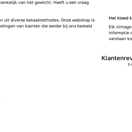
fhankelijk van het gewicht. Heeft u een vraag
Het kleed 
zen uit diverse betaalmethodes. Onze webshop is
elingen
van klanten die eerder bij ons besteld
Elk vintage
informatie o
vandaan kom
Klantenre
0 