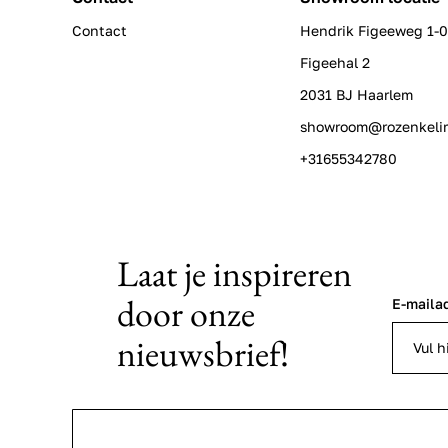
Contact
Hendrik Figeeweg 1-
Figeehal 2
2031 BJ Haarlem
showroom@rozenkeli
+31655342780
Laat je inspireren
door onze
E-maila
nieuwsbrief!