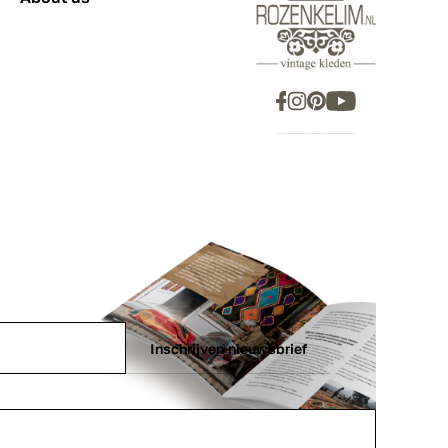
Inschrijven nieuwsbrief