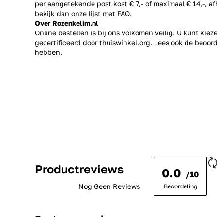
per aangetekende post kost € 7,- of maximaal € 14,-, a
bekijk dan onze lijst met
FAQ.
Over Rozenkelim.nl
Online bestellen is bij ons volkomen veilig. U kunt kie
gecertificeerd door thuiswinkel.org. Lees ook de
beoord
hebben.
Productreviews
0.0
/10
Nog Geen Reviews
Beoordeling