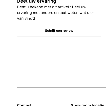
Deel uw ervaring
Bent u bekend met dit artikel? Deel uw
ervaring met andere en laat weten wat u er
van vindt!
Schrijf een review
Contact
Showroom locatie