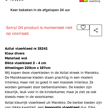
0
Keer bekeken in de afgelopen 24 uur
Sorry! Dit product is momenteel niet
op voorraad.
Azilal vloerkleed nr 15241
Kleur divers
Materiaal wol
Dikte vloerkleed 2 - 4 cm
Afmetingen 220cm x 197cm
Wij kopen deze vloerkleden in de Azilal streek in Marokko.
De Marokkaanse kleden staan prachtig in een modern
interieur, maar net zo goed in een klassiek interieur. Ze
worden gemaakt door berberstammen. De kleden zijn
kleurrijk, leuk voor in de kinderkamer, maar je ziet ze ook
steeds meer in de woonkamer.
Azilal kleurrijk vloerkleed uit Marokko. De berber kleden zijn
van dikke kwaliteit, een
hoogpolig vloerkleed
dus. Elke