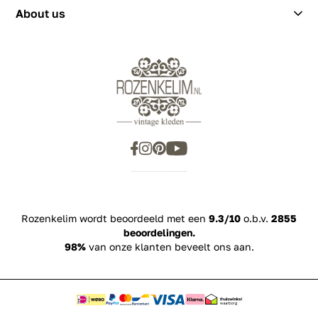
About us
Rozenkelim wordt beoordeeld met een
9.3/10
o.b.v.
2855
beoordelingen.
98%
van onze klanten beveelt ons aan.