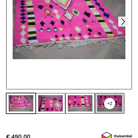
+2
€ 490,00