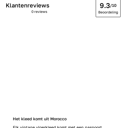
9.3
Klantenreviews
/10
0 reviews
Beoordeling
Het kleed komt uit Morocco
Elk vintage vloerkleed komt met een paspoort.