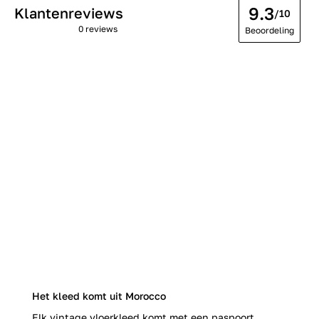
9.3
Klantenreviews
/10
0 reviews
Beoordeling
Het kleed komt uit Morocco
Elk vintage vloerkleed komt met een paspoort.