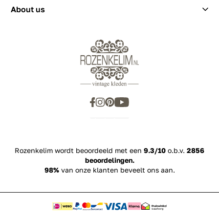
About us
Rozenkelim wordt beoordeeld met een
9.3/10
o.b.v.
2856
beoordelingen.
98%
van onze klanten beveelt ons aan.