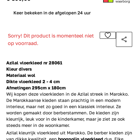
0
Keer bekeken in de afgelopen 24 uur
Sorry! Dit product is momenteel niet
op voorraad.
Azilal vloerkleed nr 28061
Kleur divers
Materiaal wol
Dikte vloerkleed 2 - 4 cm
Afmetingen 295cm x 180cm
Wij kopen deze vloerkleden in de Azilal streek in Marokko.
De Marokkaanse kleden staan prachtig in een modern
interieur, maar net zo goed in een klassiek interieur. Ze
worden gemaakt door berberstammen. De kleden zijn
kleurrijk, leuk voor in de kinderkamer, maar je ziet ze ook
steeds meer in de woonkamer.
Azilal kleurrijk vloerkleed uit Marokko. De berber kleden zijn
van dikke kwaliteit, een
hoogpolig vloerkleed
dus. Elke