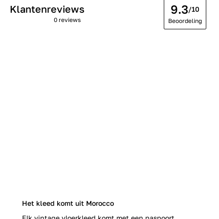
9.3
Klantenreviews
/10
0 reviews
Beoordeling
Het kleed komt uit Morocco
Elk vintage vloerkleed komt met een paspoort.