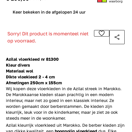
0
Keer bekeken in de afgelopen 24 uur
Sorry! Dit product is momenteel niet
op voorraad.
Azilal vloerkleed nr 81300
Kleur divers
Materiaal wol
Dikte vloekleed 2 - 4 cm
Afmetingen 250cm x 155cm
Wij kopen deze vloerkleden in de Azilal streek in Marokko.
De Marokkaanse kleden staan prachtig in een modern
interieur, maar net zo goed in een klassiek interieur. Ze
worden gemaakt door berberstammen. De kleden zijn
kleurrijk, leuk voor in de kinderkamer, maar je ziet ze ook
steeds meer in de woonkamer.
Azilal kleurrijk vloerkleed uit Marokko. De berber kleden zijn
van dikke kwaliteit, een
hoogpolig vloerkleed
dus. Elke