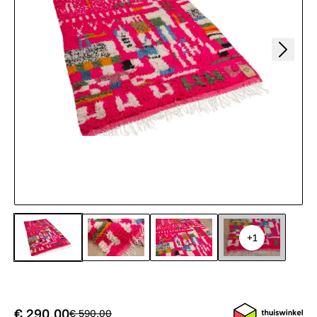
+1
€ 290,00
€ 590,00