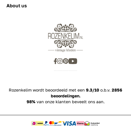
About us
Rozenkelim wordt beoordeeld met een
9.3/10
o.b.v.
2856
beoordelingen.
98%
van onze klanten beveelt ons aan.