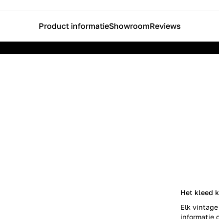
Product informatie
Showroom
Reviews
Het kleed k
Elk vintage
informatie o