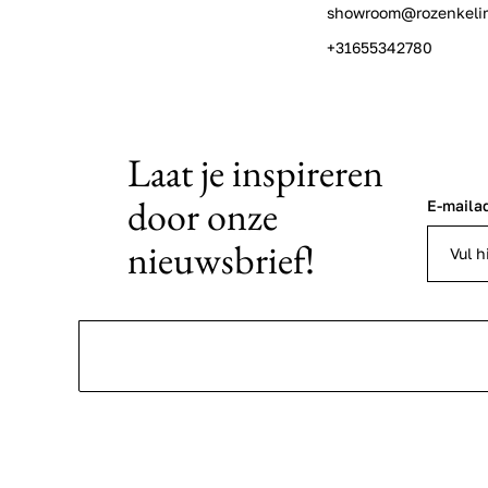
showroom@rozenkeli
+31655342780
Laat je inspireren
door onze
E-maila
nieuwsbrief!