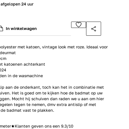
 afgelopen 24 uur
In winkelwagen
lyester met katoen, vintage look met roze. Ideaal voor
 deurmat
0cm
met katoenen achterkant
2024
aden in de wasmachine
lip aan de onderkant, toch kan het in combinatie met
uiven. Het is goed om te kijken hoe de badmat op uw
liggen. Mocht hij schuiven dan raden we u aan om hier
egelen tegen te nemen, dmv extra antislip of met
 de badmat vast te plakken.
meter
Klanten geven ons een 9.3/10