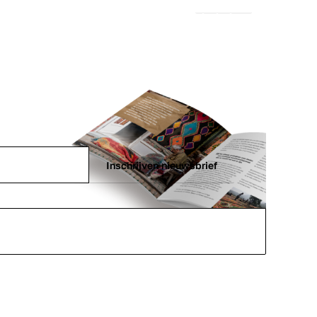
Inschrijven nieuwsbrief