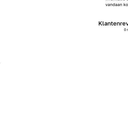
vandaan kom
Klantenre
0 