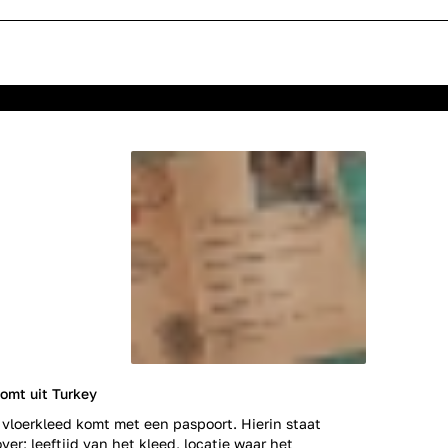
omt uit Turkey
 vloerkleed komt met een paspoort. Hierin staat
ver; leeftijd van het kleed, locatie waar het