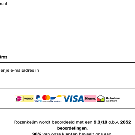
m.nl
dres
Rozenkelim wordt beoordeeld met een
9.3/10
o.b.v.
2852
beoordelingen.
98%
van onze klanten beveelt ons aan.