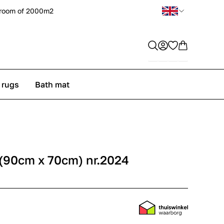
room of 2000m2
 rugs
Bath mat
(90cm x 70cm) nr.2024