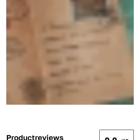
Productreviews
0.0