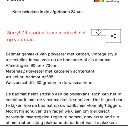
0
Keer bekeken in de afgelopen 24 uur
Sorry! Dit product is momenteel niet
op voorraad.
Badmat gemaakt van polyester met katoen, vintage style
rozenkelim. Ideaal voor op de badkamer of als deurmat
Afmetingen: 90cm x 70cm
Materiaal: Polyester met katoenen achterkant
Artikel nr: badmat nr.585
Wasvoorschrift: 30 graden in de wasmachine
De badmat heeft antislip aan de onderkant, toch kan het in
combinatie met de vloer makkelijk schuiven. Het is goed om
te kijken hoe de badmat op uw badkamer vloer blijft liggen.
Mocht hij schuiven dan raden we u aan om hier direct
passende maatregelen tegen te nemen, dmv extra antislip
of met dubbelzijdig plakband de badmat vast te plakken.