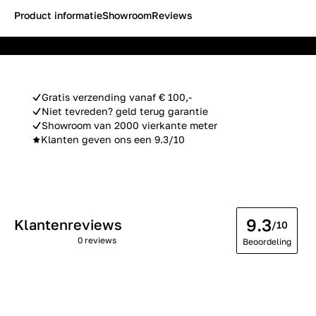
Product informatie
Showroom
Reviews
Gratis verzending vanaf € 100,-
Niet tevreden? geld terug garantie
Showroom van 2000 vierkante meter
Klanten geven ons een 9.3/10
9.3
Klantenreviews
/10
0 reviews
Beoordeling