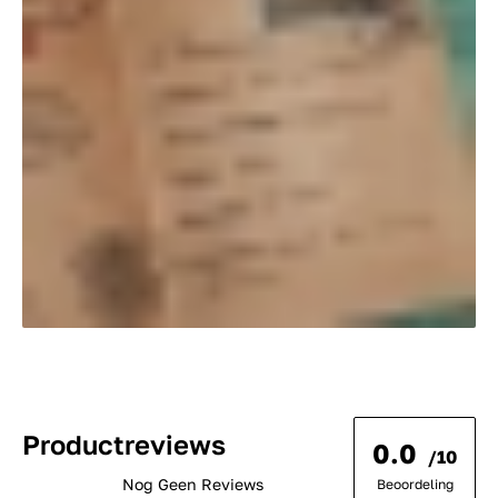
Productreviews
0.0
/10
Nog Geen Reviews
Beoordeling