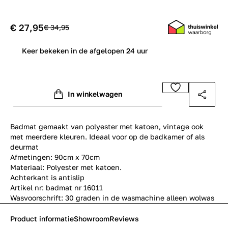
€ 27,95
€ 34,95
0
Keer bekeken in de afgelopen 24 uur
In winkelwagen
Badmat gemaakt van polyester met katoen, vintage ook
met meerdere kleuren. Ideaal voor op de badkamer of als
deurmat
Afmetingen: 90cm x 70cm
Materiaal: Polyester met katoen.
Achterkant is antislip
Artikel nr: badmat nr 16011
Wasvoorschrift: 30 graden in de wasmachine alleen wolwas
Product informatie
Showroom
Reviews