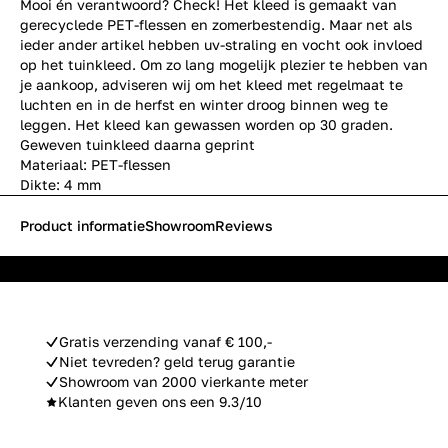
Mooi én verantwoord? Check! Het kleed is gemaakt van
gerecyclede PET-flessen en zomerbestendig. Maar net als
ieder ander artikel hebben uv-straling en vocht ook invloed
op het tuinkleed. Om zo lang mogelijk plezier te hebben van
je aankoop, adviseren wij om het kleed met regelmaat te
luchten en in de herfst en winter droog binnen weg te
leggen. Het kleed kan gewassen worden op 30 graden.
Geweven tuinkleed daarna geprint
Materiaal: PET-flessen
Dikte: 4 mm
Product informatie
Showroom
Reviews
Gratis verzending vanaf € 100,-
Niet tevreden? geld terug garantie
Showroom van 2000 vierkante meter
Klanten geven ons een 9.3/10