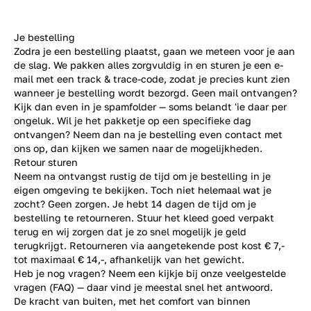
Je bestelling
Zodra je een bestelling plaatst, gaan we meteen voor je aan
de slag. We pakken alles zorgvuldig in en sturen je een e-
mail met een track & trace-code, zodat je precies kunt zien
wanneer je bestelling wordt bezorgd. Geen mail ontvangen?
Kijk dan even in je spamfolder — soms belandt 'ie daar per
ongeluk. Wil je het pakketje op een specifieke dag
ontvangen? Neem dan na je bestelling even
contact
met
ons op, dan kijken we samen naar de mogelijkheden.
Retour sturen
Neem na ontvangst rustig de tijd om je bestelling in je
eigen omgeving te bekijken. Toch niet helemaal wat je
zocht? Geen zorgen. Je hebt 14 dagen de tijd om je
bestelling te retourneren. Stuur het kleed goed verpakt
terug en wij zorgen dat je zo snel mogelijk je geld
terugkrijgt. Retourneren via aangetekende post kost € 7,-
tot maximaal € 14,-, afhankelijk van het gewicht.
Heb je nog vragen? Neem een kijkje bij onze veelgestelde
vragen (
FAQ
) — daar vind je meestal snel het antwoord.
De kracht van buiten, met het comfort van binnen