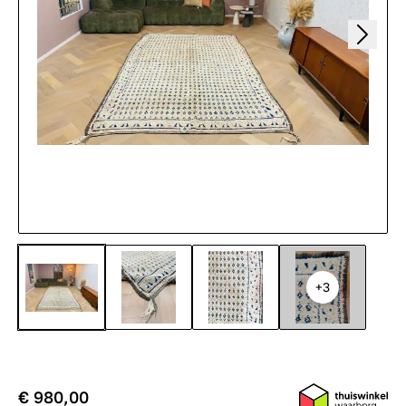
+3
€ 980,00