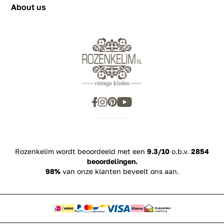
About us
Rozenkelim wordt beoordeeld met een
9.3/10
o.b.v.
2854
beoordelingen.
98%
van onze klanten beveelt ons aan.