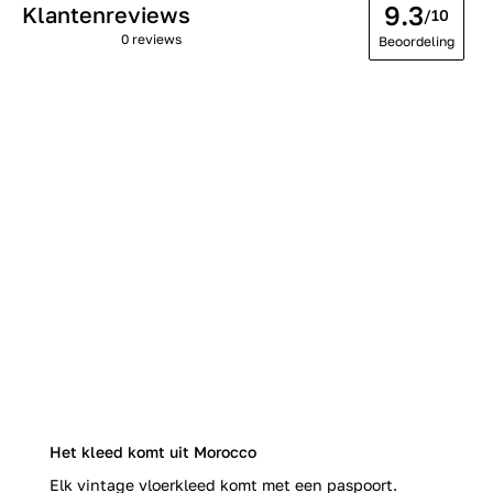
9.3
Klantenreviews
/10
0 reviews
Beoordeling
Het kleed komt uit Morocco
Elk vintage vloerkleed komt met een paspoort.