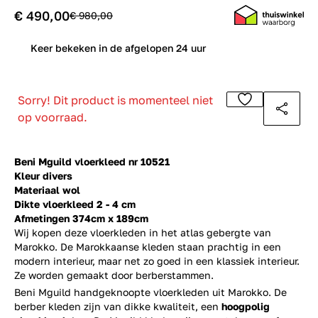
€ 490,00
€ 980,00
0
Keer bekeken in de afgelopen 24 uur
Sorry! Dit product is momenteel niet
op voorraad.
Beni Mguild vloerkleed nr 10521
Kleur divers
Materiaal wol
Dikte vloerkleed 2 - 4 cm
Afmetingen 374cm x 189cm
Wij kopen deze vloerkleden in het atlas gebergte van
Marokko. De Marokkaanse kleden staan prachtig in een
modern interieur, maar net zo goed in een klassiek interieur.
Ze worden gemaakt door berberstammen.
Beni Mguild handgeknoopte vloerkleden uit Marokko. De
berber kleden zijn van dikke kwaliteit, een
hoogpolig