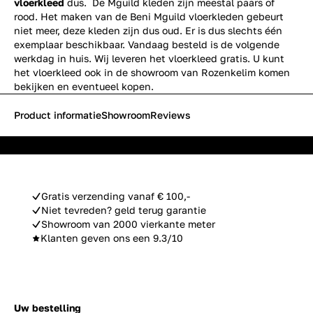
vloerkleed
dus. De Mguild kleden zijn meestal paars of
rood. Het maken van de Beni Mguild vloerkleden gebeurt
niet meer, deze kleden zijn dus oud. Er is dus slechts één
exemplaar beschikbaar. Vandaag besteld is de volgende
werkdag in huis. Wij leveren het vloerkleed gratis. U kunt
het vloerkleed ook in de showroom van Rozenkelim komen
bekijken en eventueel kopen.
Product informatie
Showroom
Reviews
Gratis verzending vanaf € 100,-
Niet tevreden? geld terug garantie
Showroom van 2000 vierkante meter
Klanten geven ons een 9.3/10
Uw bestelling