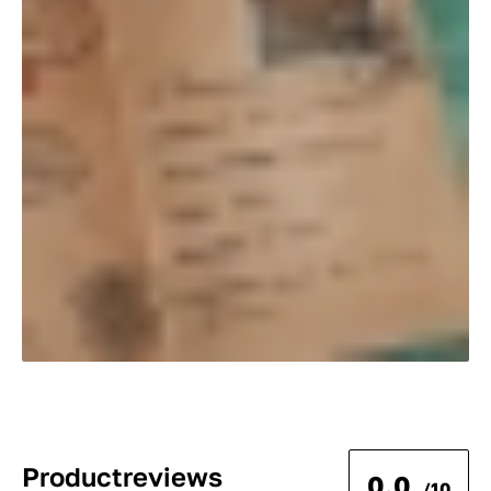
Productreviews
0.0
/10