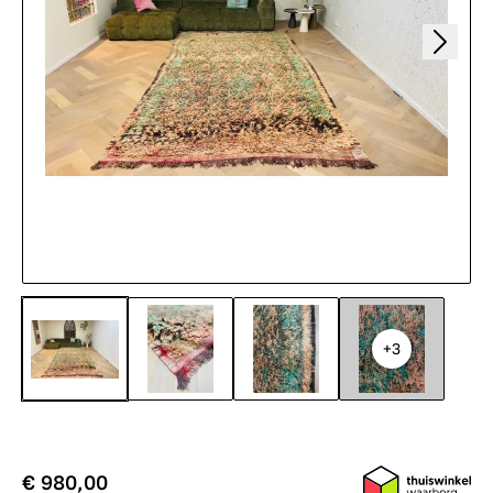
+3
€ 980,00