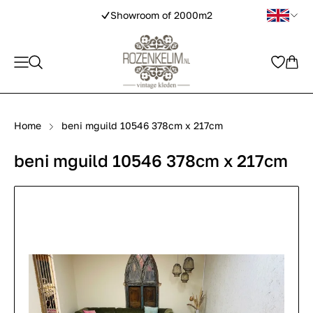
Showroom of 2000m2
Home
beni mguild 10546 378cm x 217cm
beni mguild 10546 378cm x 217cm