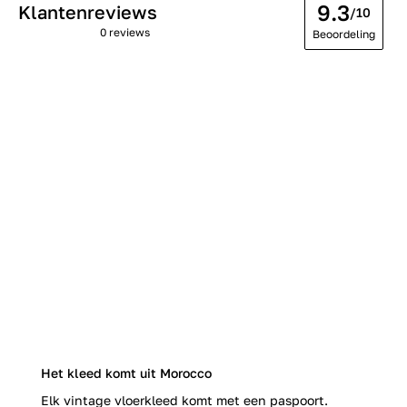
9.3
Klantenreviews
/10
0 reviews
Beoordeling
Het kleed komt uit Morocco
Elk vintage vloerkleed komt met een paspoort.