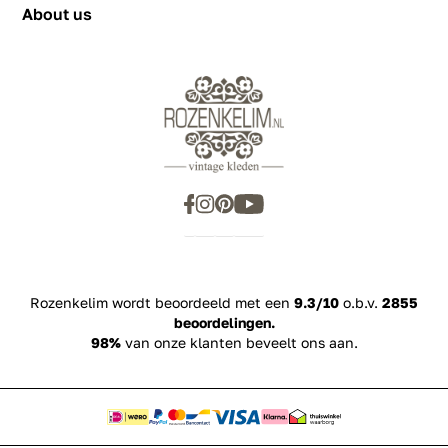
About us
Rozenkelim wordt beoordeeld met een
9.3/10
o.b.v.
2855
beoordelingen.
98%
van onze klanten beveelt ons aan.