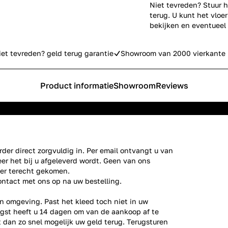
Niet tevreden? Stuur h
terug. U kunt het vlo
bekijken en eventueel
iet tevreden? geld terug garantie
Showroom van 2000 vierkante 
Product informatie
Showroom
Reviews
der direct zorgvuldig in. Per email ontvangt u van
er het bij u afgeleverd wordt. Geen van ons
ier terecht gekomen.
ontact
met ons op na uw bestelling.
n omgeving. Past het kleed toch niet in uw
gst heeft u 14 dagen om van de aankoop af te
gt dan zo snel mogelijk uw geld terug. Terugsturen