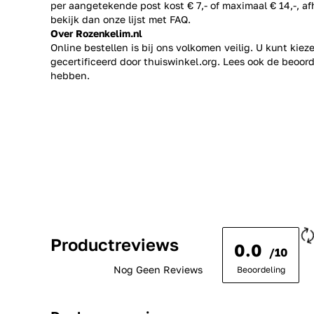
per aangetekende post kost € 7,- of maximaal € 14,-, a
bekijk dan onze lijst met
FAQ.
Over Rozenkelim.nl
Online bestellen is bij ons volkomen veilig. U kunt kie
gecertificeerd door thuiswinkel.org. Lees ook de
beoord
hebben.
Productreviews
0.0
/10
Nog Geen Reviews
Beoordeling