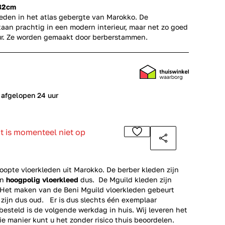
82cm
leden in het atlas gebergte van Marokko. De
aan prachtig in een modern interieur, maar net zo goed
ieur. Ze worden gemaakt door berberstammen.
 afgelopen 24 uur
ct is momenteel niet op
opte vloerkleden uit Marokko. De berber kleden zijn
en
hoogpolig vloerkleed
dus. De Mguild kleden zijn
. Het maken van de Beni Mguild vloerkleden gebeurt
 zijn dus oud. Er is dus slechts één exemplaar
esteld is de volgende werkdag in huis. Wij leveren het
ie manier kunt u het zonder risico thuis beoordelen.