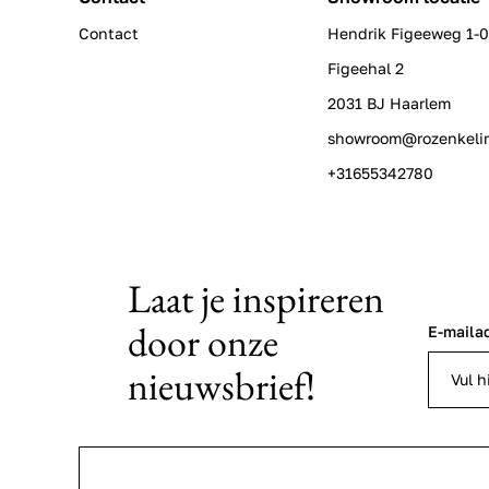
Contact
Hendrik Figeeweg 1-
Figeehal 2
2031 BJ Haarlem
showroom@rozenkeli
+31655342780
Laat je inspireren
door onze
E-maila
nieuwsbrief!