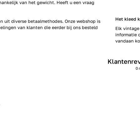
fhankelijk van het gewicht. Heeft u een vraag
Het kleed 
zen uit diverse betaalmethodes. Onze webshop is
elingen
van klanten die eerder bij ons besteld
Elk vintage
informatie o
vandaan kom
Klantenre
0 