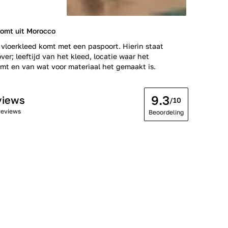
komt uit Morocco
 vloerkleed komt met een paspoort. Hierin staat
ver; leeftijd van het kleed, locatie waar het
t en van wat voor materiaal het gemaakt is.
9.3
views
/10
reviews
Beoordeling