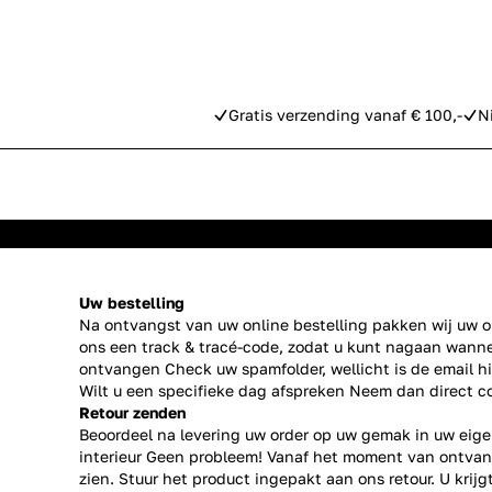
Gratis verzending vanaf € 100,-
N
Uw bestelling
Na ontvangst van uw online bestelling pakken wij uw or
ons een track & tracé-code, zodat u kunt nagaan wanne
ontvangen Check uw spamfolder, wellicht is de email h
Wilt u een specifieke dag afspreken Neem dan direct
c
Retour zenden
Beoordeel na levering uw order op uw gemak in uw eige
interieur Geen probleem! Vanaf het moment van ontvan
zien. Stuur het product ingepakt aan ons retour. U krij