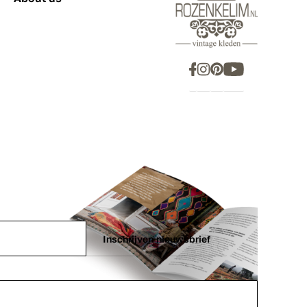
Inschrijven nieuwsbrief