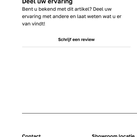
Deel uw ervaring
Bent u bekend met dit artikel? Deel uw
ervaring met andere en laat weten wat u er
van vindt!
Schrijf een review
Contact
Showroom locatie