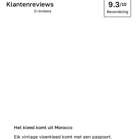
9.3
Klantenreviews
/10
0 reviews
Beoordeling
Het kleed komt uit Morocco
Elk vintage vloerkleed komt met een paspoort.