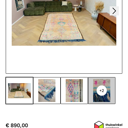
+2
€ 890,00