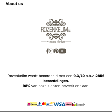
About us
Rozenkelim wordt beoordeeld met een
9.3/10
o.b.v.
2856
beoordelingen.
98%
van onze klanten beveelt ons aan.