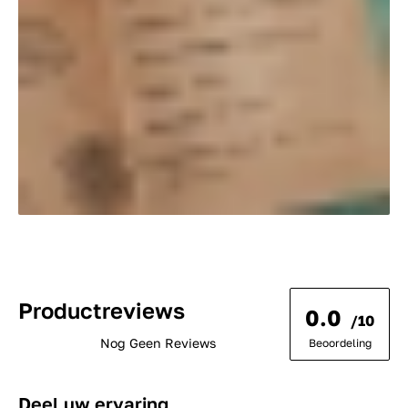
Productreviews
0.0
/10
Nog Geen Reviews
Beoordeling
Deel uw ervaring