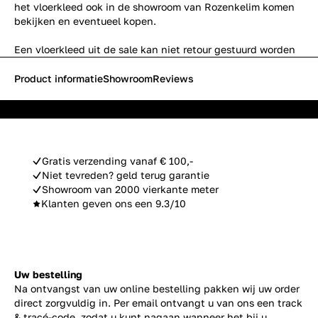
het vloerkleed ook in de showroom van Rozenkelim komen
bekijken en eventueel kopen.
Een vloerkleed uit de sale kan niet retour gestuurd worden
Product informatie
Showroom
Reviews
Gratis verzending vanaf € 100,-
Niet tevreden? geld terug garantie
Showroom van 2000 vierkante meter
Klanten geven ons een 9.3/10
Uw bestelling
Na ontvangst van uw online bestelling pakken wij uw order
direct zorgvuldig in. Per email ontvangt u van ons een track
& tracé-code, zodat u kunt nagaan wanneer het bij u