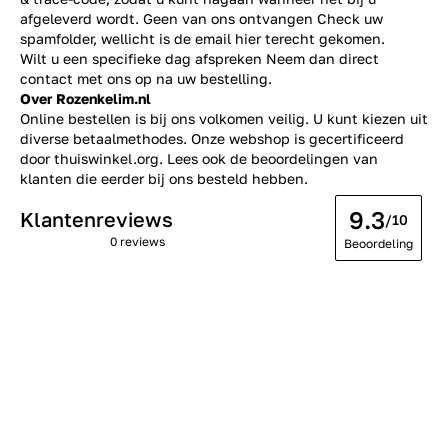
afgeleverd wordt. Geen van ons ontvangen Check uw
spamfolder, wellicht is de email hier terecht gekomen.
Wilt u een specifieke dag afspreken Neem dan direct
contact
met ons op na uw bestelling.
Over Rozenkelim.nl
Online bestellen is bij ons volkomen veilig. U kunt kiezen uit
diverse betaalmethodes. Onze webshop is gecertificeerd
door thuiswinkel.org. Lees ook de
beoordelingen
van
klanten die eerder bij ons besteld hebben.
9.3
Klantenreviews
/10
0 reviews
Beoordeling