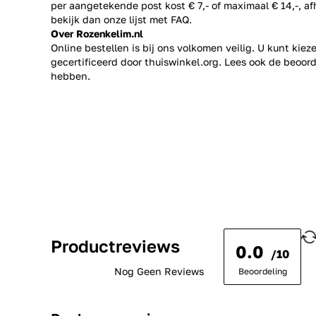
per aangetekende post kost € 7,- of maximaal € 14,-, a
bekijk dan onze lijst met
FAQ.
Over Rozenkelim.nl
Online bestellen is bij ons volkomen veilig. U kunt kie
gecertificeerd door thuiswinkel.org. Lees ook de
beoord
hebben.
Productreviews
0.0
/10
Nog Geen Reviews
Beoordeling