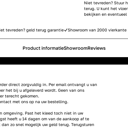
Niet tevreden? Stuur h
terug. U kunt het vlo
bekijken en eventueel
iet tevreden? geld terug garantie
Showroom van 2000 vierkante 
Product informatie
Showroom
Reviews
der direct zorgvuldig in. Per email ontvangt u van
er het bij u afgeleverd wordt. Geen van ons
ier terecht gekomen.
ontact
met ons op na uw bestelling.
n omgeving. Past het kleed toch niet in uw
gst heeft u 14 dagen om van de aankoop af te
gt dan zo snel mogelijk uw geld terug. Terugsturen