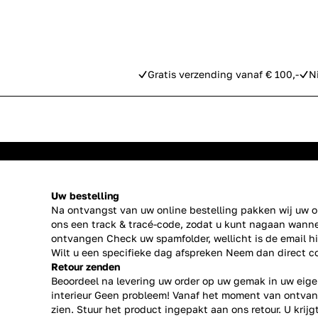
Gratis verzending vanaf € 100,-
N
Uw bestelling
Na ontvangst van uw online bestelling pakken wij uw or
ons een track & tracé-code, zodat u kunt nagaan wanne
ontvangen Check uw spamfolder, wellicht is de email h
Wilt u een specifieke dag afspreken Neem dan direct
c
Retour zenden
Beoordeel na levering uw order op uw gemak in uw eige
interieur Geen probleem! Vanaf het moment van ontvan
zien. Stuur het product ingepakt aan ons retour. U krij