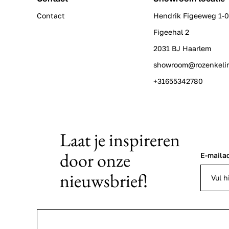
Contact
Hendrik Figeeweg 1-
Figeehal 2
2031 BJ Haarlem
showroom@rozenkeli
+31655342780
Laat je inspireren
door onze
E-maila
nieuwsbrief!