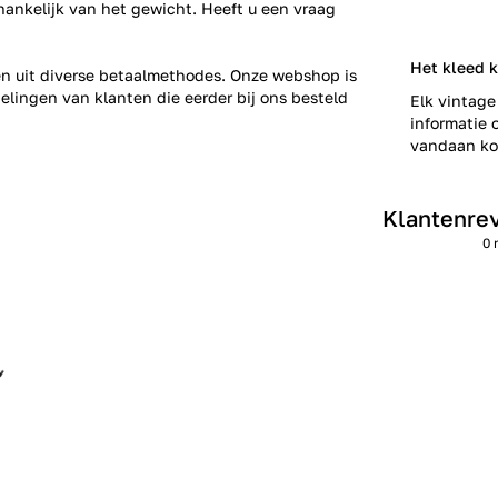
fhankelijk van het gewicht. Heeft u een vraag
Het kleed 
zen uit diverse betaalmethodes. Onze webshop is
elingen
van klanten die eerder bij ons besteld
Elk vintage
informatie o
vandaan kom
Klantenre
0 