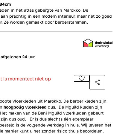
184cm
leden in het atlas gebergte van Marokko. De
aan prachtig in een modern interieur, maar net zo goed
ieur. Ze worden gemaakt door berberstammen.
 afgelopen 24 uur
ct is momenteel niet op
opte vloerkleden uit Marokko. De berber kleden zijn
en
hoogpolig vloerkleed
dus. De Mguild kleden zijn
. Het maken van de Beni Mguild vloerkleden gebeurt
 zijn dus oud. Er is dus slechts één exemplaar
esteld is de volgende werkdag in huis. Wij leveren het
ie manier kunt u het zonder risico thuis beoordelen.