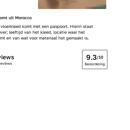
komt uit Morocco
 vloerkleed komt met een paspoort. Hierin staat
ver; leeftijd van het kleed, locatie waar het
t en van wat voor materiaal het gemaakt is.
9.3
views
/10
reviews
Beoordeling