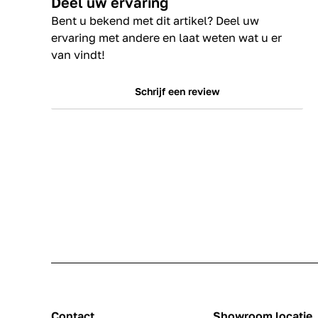
Deel uw ervaring
Bent u bekend met dit artikel? Deel uw
ervaring met andere en laat weten wat u er
van vindt!
Schrijf een review
Contact
Showroom locatie