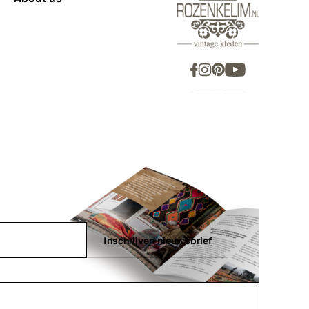
Inschrijven nieuwsbrief