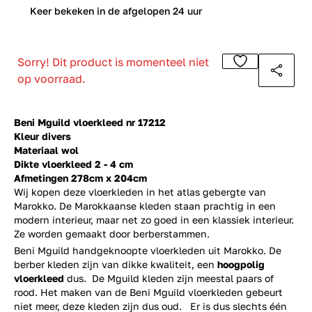
0
Keer bekeken in de afgelopen 24 uur
Sorry! Dit product is momenteel niet
op voorraad.
Beni Mguild vloerkleed nr 17212
Kleur divers
Materiaal wol
Dikte vloerkleed 2 - 4 cm
Afmetingen 278cm x 204cm
Wij kopen deze vloerkleden in het atlas gebergte van
Marokko. De Marokkaanse kleden staan prachtig in een
modern interieur, maar net zo goed in een klassiek interieur.
Ze worden gemaakt door berberstammen.
Beni Mguild handgeknoopte vloerkleden uit Marokko. De
berber kleden zijn van dikke kwaliteit, een
hoogpolig
vloerkleed
dus. De Mguild kleden zijn meestal paars of
rood. Het maken van de Beni Mguild vloerkleden gebeurt
niet meer, deze kleden zijn dus oud. Er is dus slechts één