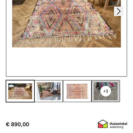
+3
€ 890,00