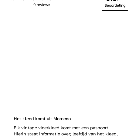
0 reviews
Beoordeling
Het kleed komt uit Morocco
Elk vintage vloerkleed komt met een paspoort.
Hierin staat informatie over; leeftijd van het kleed,