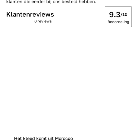
klanten die eerder bij ons besteld hebben.
9.3
Klantenreviews
/10
0 reviews
Beoordeling
Het kleed komt uit Morocco