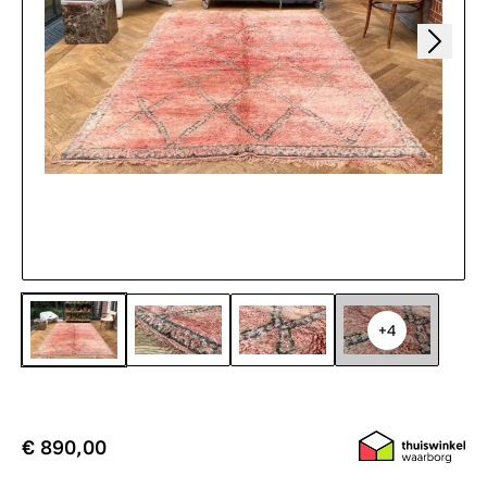
+4
€ 890,00