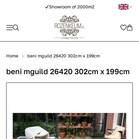
Showroom of 2000m2
Home
beni mguild 26420 302cm x 199cm
beni mguild 26420 302cm x 199cm