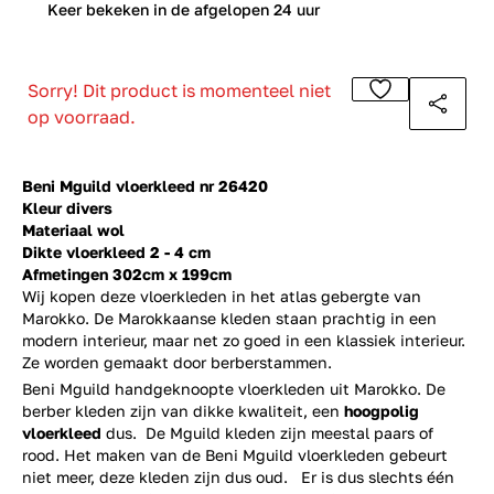
0
Keer bekeken in de afgelopen 24 uur
Sorry! Dit product is momenteel niet
op voorraad.
Beni Mguild vloerkleed nr 26420
Kleur divers
Materiaal wol
Dikte vloerkleed 2 - 4 cm
Afmetingen 302cm x 199cm
Wij kopen deze vloerkleden in het atlas gebergte van
Marokko. De Marokkaanse kleden staan prachtig in een
modern interieur, maar net zo goed in een klassiek interieur.
Ze worden gemaakt door berberstammen.
Beni Mguild handgeknoopte vloerkleden uit Marokko. De
berber kleden zijn van dikke kwaliteit, een
hoogpolig
vloerkleed
dus. De Mguild kleden zijn meestal paars of
rood. Het maken van de Beni Mguild vloerkleden gebeurt
niet meer, deze kleden zijn dus oud. Er is dus slechts één