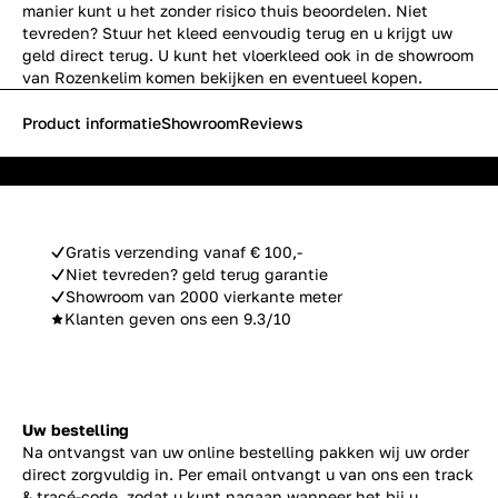
manier kunt u het zonder risico thuis beoordelen. Niet
tevreden? Stuur het kleed eenvoudig terug en u krijgt uw
geld direct terug. U kunt het vloerkleed ook in de showroom
van Rozenkelim komen bekijken en eventueel kopen.
Product informatie
Showroom
Reviews
Gratis verzending vanaf € 100,-
Niet tevreden? geld terug garantie
Showroom van 2000 vierkante meter
Klanten geven ons een 9.3/10
Uw bestelling
Na ontvangst van uw online bestelling pakken wij uw order
direct zorgvuldig in. Per email ontvangt u van ons een track
& tracé-code, zodat u kunt nagaan wanneer het bij u