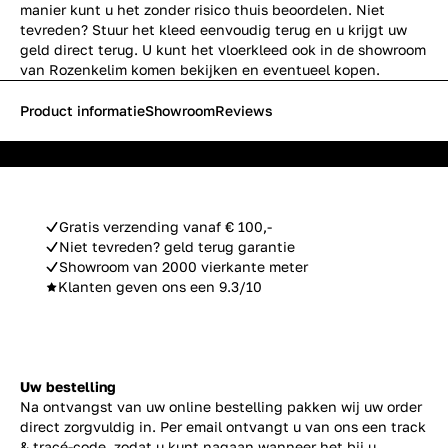
manier kunt u het zonder risico thuis beoordelen. Niet
tevreden? Stuur het kleed eenvoudig terug en u krijgt uw
geld direct terug. U kunt het vloerkleed ook in de showroom
van Rozenkelim komen bekijken en eventueel kopen.
Product informatie
Showroom
Reviews
Gratis verzending vanaf € 100,-
Niet tevreden? geld terug garantie
Showroom van 2000 vierkante meter
Klanten geven ons een 9.3/10
Uw bestelling
Na ontvangst van uw online bestelling pakken wij uw order
direct zorgvuldig in. Per email ontvangt u van ons een track
& tracé-code, zodat u kunt nagaan wanneer het bij u