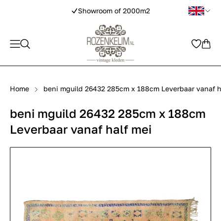
Showroom of 2000m2
Home
beni mguild 26432 285cm x 188cm Leverbaar vanaf h
beni mguild 26432 285cm x 188cm
Leverbaar vanaf half mei