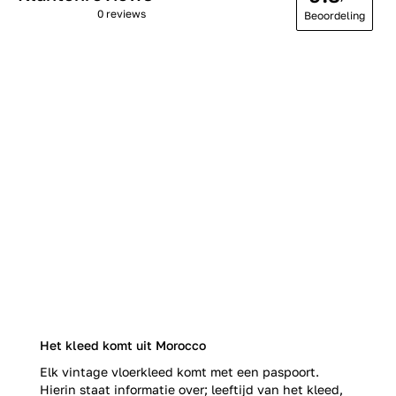
0 reviews
Beoordeling
Het kleed komt uit Morocco
Elk vintage vloerkleed komt met een paspoort.
Hierin staat informatie over; leeftijd van het kleed,