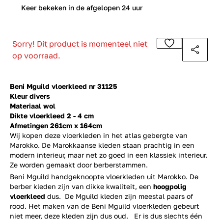
0
Keer bekeken in de afgelopen 24 uur
Sorry! Dit product is momenteel niet
op voorraad.
Beni Mguild vloerkleed nr 31125
Kleur divers
Materiaal wol
Dikte vloerkleed 2 - 4 cm
Afmetingen 261cm x 164cm
Wij kopen deze vloerkleden in het atlas gebergte van
Marokko. De Marokkaanse kleden staan prachtig in een
modern interieur, maar net zo goed in een klassiek interieur.
Ze worden gemaakt door berberstammen.
Beni Mguild handgeknoopte vloerkleden uit Marokko. De
berber kleden zijn van dikke kwaliteit, een
hoogpolig
vloerkleed
dus. De Mguild kleden zijn meestal paars of
rood. Het maken van de Beni Mguild vloerkleden gebeurt
niet meer, deze kleden zijn dus oud. Er is dus slechts één