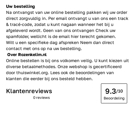
Uw bestelling
Na ontvangst van uw online bestelling pakken wij uw order
direct zorgvuldig in. Per email ontvangt u van ons een track
& tracé-code, zodat u kunt nagaan wanneer het bij u
afgeleverd wordt. Geen van ons ontvangen Check uw
spamfolder, wellicht is de email hier terecht gekomen.
Wilt u een specifieke dag afspreken Neem dan direct
contact
met ons op na uw bestelling.
Over Rozenkelim.nl
Online bestellen is bij ons volkomen veilig. U kunt kiezen uit
diverse betaalmethodes. Onze webshop is gecertificeerd
door thuiswinkel.org. Lees ook de
beoordelingen
van
klanten die eerder bij ons besteld hebben.
9.3
Klantenreviews
/10
0 reviews
Beoordeling