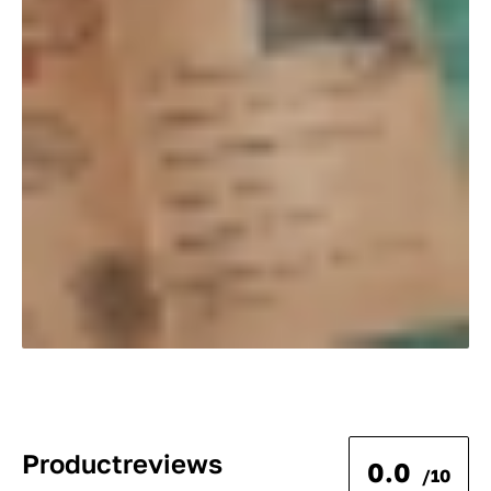
Productreviews
0.0
/10