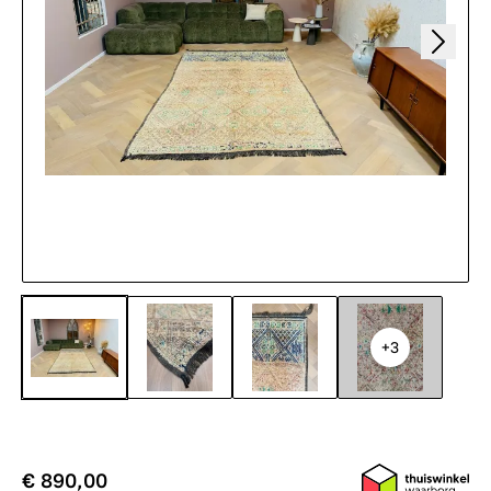
+3
€ 890,00