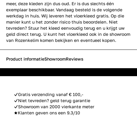
meer, deze kleden zijn dus oud. Er is dus slechts één
exemplaar beschikbaar. Vandaag besteld is de volgende
werkdag in huis. Wij leveren het vloerkleed gratis. Op die
manier kunt u het zonder risico thuis beoordelen. Niet
tevreden? Stuur het kleed eenvoudig terug en u krijgt uw
geld direct terug. U kunt het vloerkleed ook in de showroom
van Rozenkelim komen bekijken en eventueel kopen.
Product informatie
Showroom
Reviews
Gratis verzending vanaf € 100,-
Niet tevreden? geld terug garantie
Showroom van 2000 vierkante meter
Klanten geven ons een 9.3/10