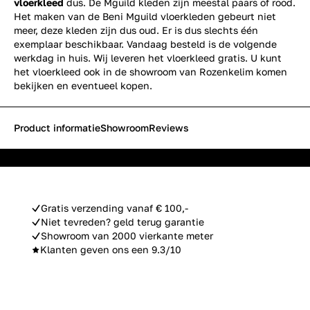
vloerkleed
dus. De Mguild kleden zijn meestal paars of rood.
Het maken van de Beni Mguild vloerkleden gebeurt niet
meer, deze kleden zijn dus oud. Er is dus slechts één
exemplaar beschikbaar. Vandaag besteld is de volgende
werkdag in huis. Wij leveren het vloerkleed gratis. U kunt
het vloerkleed ook in de showroom van Rozenkelim komen
bekijken en eventueel kopen.
Product informatie
Showroom
Reviews
Gratis verzending vanaf € 100,-
Niet tevreden? geld terug garantie
Showroom van 2000 vierkante meter
Klanten geven ons een 9.3/10