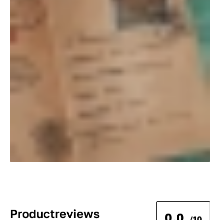
Productreviews
0.0
/10