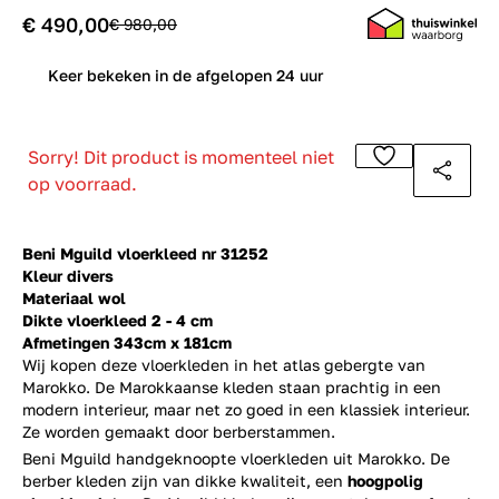
€ 490,00
€ 980,00
0
Keer bekeken in de afgelopen 24 uur
Sorry! Dit product is momenteel niet
op voorraad.
Beni Mguild vloerkleed nr 31252
Kleur divers
Materiaal wol
Dikte vloerkleed 2 - 4 cm
Afmetingen 343cm x 181cm
Wij kopen deze vloerkleden in het atlas gebergte van
Marokko. De Marokkaanse kleden staan prachtig in een
modern interieur, maar net zo goed in een klassiek interieur.
Ze worden gemaakt door berberstammen.
Beni Mguild handgeknoopte vloerkleden uit Marokko. De
berber kleden zijn van dikke kwaliteit, een
hoogpolig