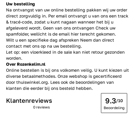
Uw bestelling
Na ontvangst van uw online bestelling pakken wij uw order
direct zorgvuldig in. Per email ontvangt u van ons een track
& tracé-code, zodat u kunt nagaan wanneer het bij u
afgeleverd wordt. Geen van ons ontvangen Check uw
spamfolder, wellicht is de email hier terecht gekomen.
Wilt u een specifieke dag afspreken Neem dan direct
contact
met ons op na uw bestelling.
Let op: een vloerkleed in de sale kan niet retour gezonden
worden.
Over Rozenkelim.nl
Online bestellen is bij ons volkomen veilig. U kunt kiezen uit
diverse betaalmethodes. Onze webshop is gecertificeerd
door thuiswinkel.org. Lees ook de
beoordelingen
van
klanten die eerder bij ons besteld hebben.
9.3
Klantenreviews
/10
0 reviews
Beoordeling