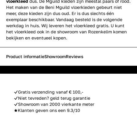
vloerkleed
dus. De Mguild kleden zijn meestal paars of rood.
Het maken van de Beni Mguild vloerkleden gebeurt niet
meer, deze kleden zijn dus oud. Er is dus slechts één
exemplaar beschikbaar. Vandaag besteld is de volgende
werkdag in huis. Wij leveren het vloerkleed gratis. U kunt
het vloerkleed ook in de showroom van Rozenkelim komen
bekijken en eventueel kopen.
Product informatie
Showroom
Reviews
Gratis verzending vanaf € 100,-
Niet tevreden? geld terug garantie
Showroom van 2000 vierkante meter
Klanten geven ons een 9.3/10