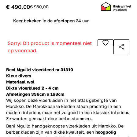
€ 490,00
€ 980,00
0
Keer bekeken in de afgelopen 24 uur
Sorry! Dit product is momenteel niet
op voorraad.
Beni Mguild vloerkleed nr 31310
Kleur divers
Materiaal wol
Dikte vloerkleed 2 - 4 cm
Afmetingen 356cm x 168cm
Wij kopen deze vloerkleden in het atlas gebergte van
Marokko. De Marokkaanse kleden staan prachtig in een
modern interieur, maar net zo goed in een klassiek interieur.
Ze worden gemaakt door berberstammen.
Beni Mguild handgeknoopte vloerkleden uit Marokko. De
berber kleden zijn van dikke kwaliteit, een
hoogpolig