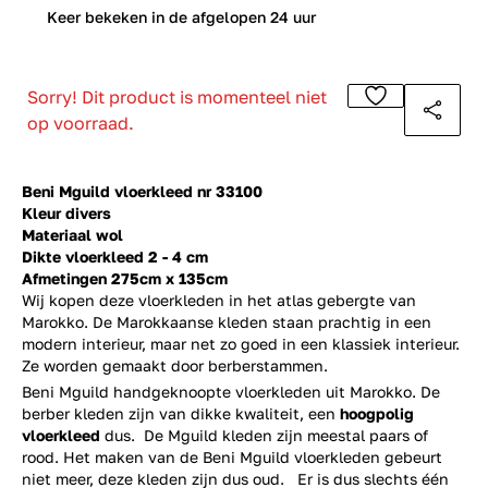
0
Keer bekeken in de afgelopen 24 uur
Sorry! Dit product is momenteel niet
op voorraad.
Beni Mguild vloerkleed nr 33100
Kleur divers
Materiaal wol
Dikte vloerkleed 2 - 4 cm
Afmetingen 275cm x 135cm
Wij kopen deze vloerkleden in het atlas gebergte van
Marokko. De Marokkaanse kleden staan prachtig in een
modern interieur, maar net zo goed in een klassiek interieur.
Ze worden gemaakt door berberstammen.
Beni Mguild handgeknoopte vloerkleden uit Marokko. De
berber kleden zijn van dikke kwaliteit, een
hoogpolig
vloerkleed
dus. De Mguild kleden zijn meestal paars of
rood. Het maken van de Beni Mguild vloerkleden gebeurt
niet meer, deze kleden zijn dus oud. Er is dus slechts één