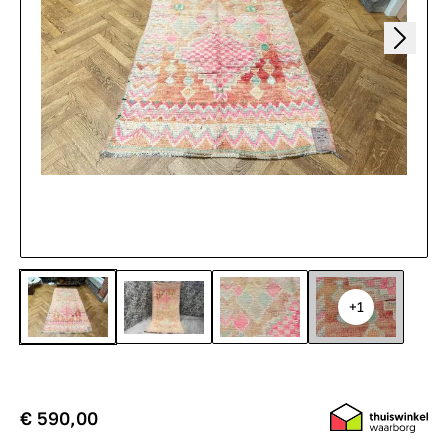
+1
€ 590,00