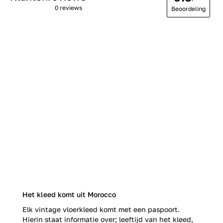
0 reviews
Beoordeling
Het kleed komt uit Morocco
Elk vintage vloerkleed komt met een paspoort.
Hierin staat informatie over; leeftijd van het kleed,