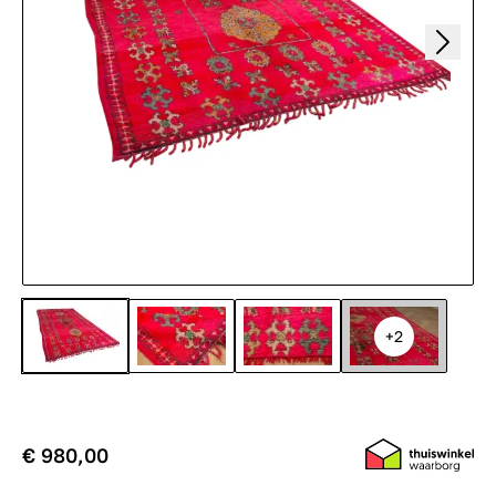
+2
€ 980,00