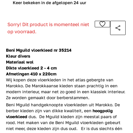
0
Keer bekeken in de afgelopen 24 uur
Sorry! Dit product is momenteel niet
op voorraad.
Beni Mguild vloerkleed nr 35214
Kleur divers
Materiaal wol
Dikte vloerkleed 2 - 4 cm
Afmetingen 410 x 220cm
Wij kopen deze vloerkleden in het atlas gebergte van
Marokko. De Marokkaanse kleden staan prachtig in een
modern interieur, maar net zo goed in een klassiek interieur.
Ze worden gemaakt door berberstammen.
Beni Mguild handgeknoopte vloerkleden uit Marokko. De
berber kleden zijn van dikke kwaliteit, een
hoogpolig
vloerkleed
dus. De Mguild kleden zijn meestal paars of
rood. Het maken van de Beni Mguild vloerkleden gebeurt
niet meer, deze kleden zijn dus oud. Er is dus slechts één