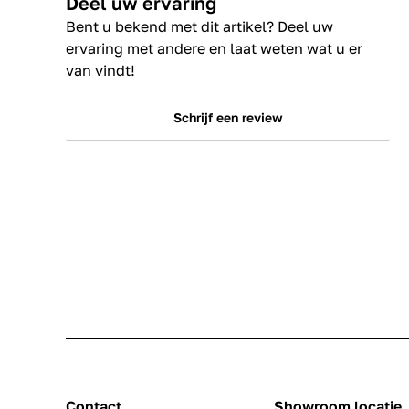
Deel uw ervaring
Bent u bekend met dit artikel? Deel uw
ervaring met andere en laat weten wat u er
van vindt!
Schrijf een review
Contact
Showroom locatie