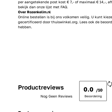
per aangetekende post kost € 7,- of maximaal € 14,-, a
bekijk dan onze lijst met
FAQ.
Over Rozenkelim.nl
Online bestellen is bij ons volkomen veilig. U kunt kie
gecertificeerd door thuiswinkel.org. Lees ook de
beoord
hebben.
Productreviews
0.0
/10
Nog Geen Reviews
Beoordeling