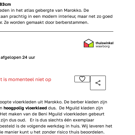
183cm
leden in het atlas gebergte van Marokko. De
aan prachtig in een modern interieur, maar net zo goed
ieur. Ze worden gemaakt door berberstammen.
 afgelopen 24 uur
ct is momenteel niet op
opte vloerkleden uit Marokko. De berber kleden zijn
en
hoogpolig vloerkleed
dus. De Mguild kleden zijn
. Het maken van de Beni Mguild vloerkleden gebeurt
 zijn dus oud. Er is dus slechts één exemplaar
esteld is de volgende werkdag in huis. Wij leveren het
ie manier kunt u het zonder risico thuis beoordelen.