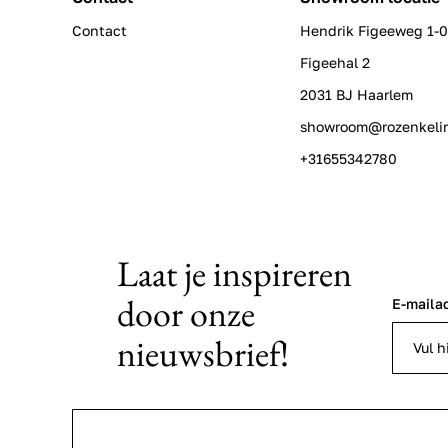
Contact
Hendrik Figeeweg 1-
Figeehal 2
2031 BJ Haarlem
showroom@rozenkeli
+31655342780
Laat je inspireren
door onze
E-maila
nieuwsbrief!