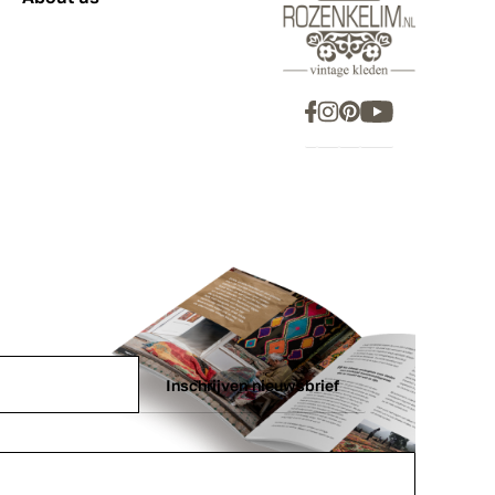
Inschrijven nieuwsbrief