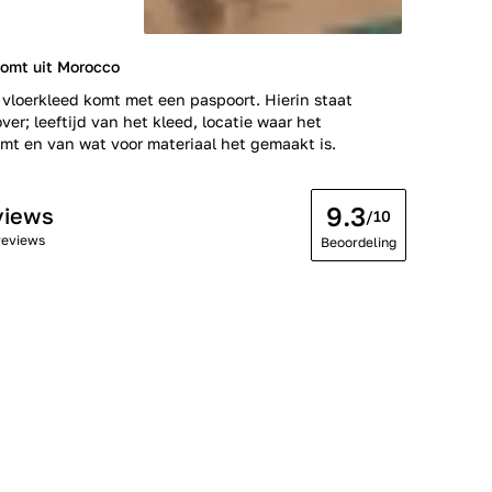
komt uit Morocco
 vloerkleed komt met een paspoort. Hierin staat
ver; leeftijd van het kleed, locatie waar het
t en van wat voor materiaal het gemaakt is.
9.3
views
/10
reviews
Beoordeling