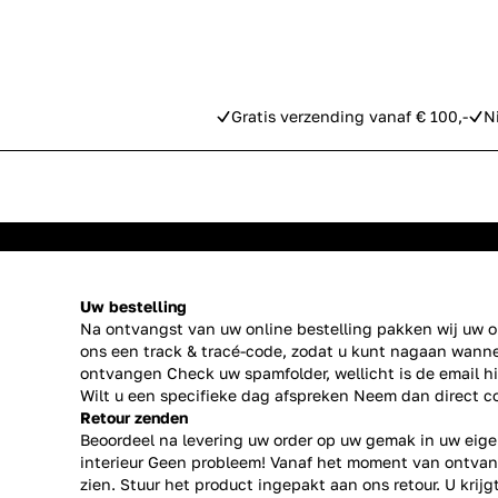
Gratis verzending vanaf € 100,-
N
Uw bestelling
Na ontvangst van uw online bestelling pakken wij uw or
ons een track & tracé-code, zodat u kunt nagaan wanne
ontvangen Check uw spamfolder, wellicht is de email h
Wilt u een specifieke dag afspreken Neem dan direct
c
Retour zenden
Beoordeel na levering uw order op uw gemak in uw eige
interieur Geen probleem! Vanaf het moment van ontvan
zien. Stuur het product ingepakt aan ons retour. U krij