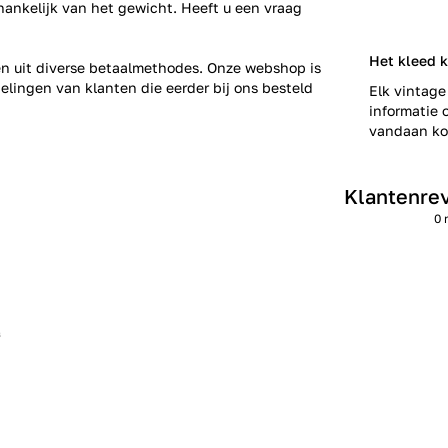
fhankelijk van het gewicht. Heeft u een vraag
Het kleed 
zen uit diverse betaalmethodes. Onze webshop is
elingen
van klanten die eerder bij ons besteld
Elk vintage
informatie o
vandaan kom
Klantenre
0 