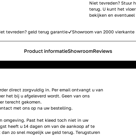
Niet tevreden? Stuur h
terug. U kunt het vlo
bekijken en eventueel
iet tevreden? geld terug garantie
Showroom van 2000 vierkante 
Product informatie
Showroom
Reviews
der direct zorgvuldig in. Per email ontvangt u van
er het bij u afgeleverd wordt. Geen van ons
ier terecht gekomen.
ontact
met ons op na uw bestelling.
n omgeving. Past het kleed toch niet in uw
gst heeft u 14 dagen om van de aankoop af te
gt dan zo snel mogelijk uw geld terug. Terugsturen