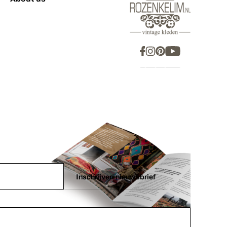
Inschrijven nieuwsbrief