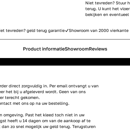
Niet tevreden? Stuur h
terug. U kunt het vlo
bekijken en eventueel
iet tevreden? geld terug garantie
Showroom van 2000 vierkante 
Product informatie
Showroom
Reviews
der direct zorgvuldig in. Per email ontvangt u van
er het bij u afgeleverd wordt. Geen van ons
ier terecht gekomen.
ontact
met ons op na uw bestelling.
n omgeving. Past het kleed toch niet in uw
gst heeft u 14 dagen om van de aankoop af te
gt dan zo snel mogelijk uw geld terug. Terugsturen