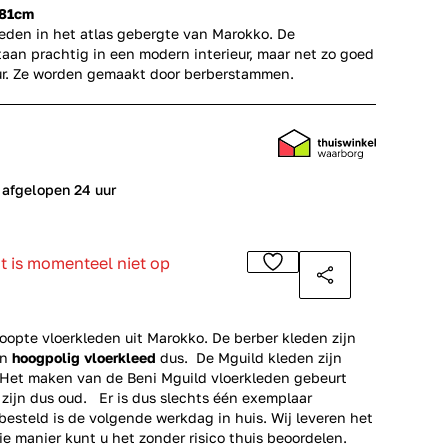
181cm
leden in het atlas gebergte van Marokko. De
aan prachtig in een modern interieur, maar net zo goed
ieur. Ze worden gemaakt door berberstammen.
 afgelopen 24 uur
ct is momenteel niet op
opte vloerkleden uit Marokko. De berber kleden zijn
en
hoogpolig vloerkleed
dus. De Mguild kleden zijn
. Het maken van de Beni Mguild vloerkleden gebeurt
 zijn dus oud. Er is dus slechts één exemplaar
esteld is de volgende werkdag in huis. Wij leveren het
ie manier kunt u het zonder risico thuis beoordelen.