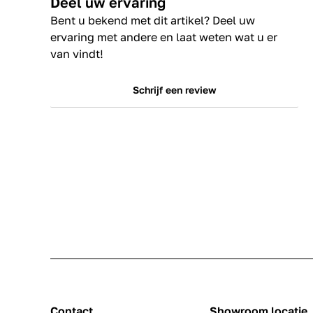
Deel uw ervaring
Bent u bekend met dit artikel? Deel uw
ervaring met andere en laat weten wat u er
van vindt!
Schrijf een review
Contact
Showroom locatie