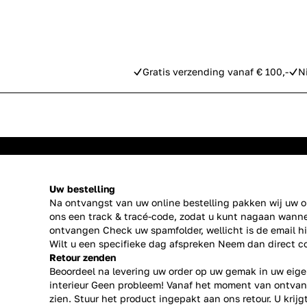
Gratis verzending vanaf € 100,-
N
Uw bestelling
Na ontvangst van uw online bestelling pakken wij uw or
ons een track & tracé-code, zodat u kunt nagaan wanne
ontvangen Check uw spamfolder, wellicht is de email h
Wilt u een specifieke dag afspreken Neem dan direct
c
Retour zenden
Beoordeel na levering uw order op uw gemak in uw eige
interieur Geen probleem! Vanaf het moment van ontvan
zien. Stuur het product ingepakt aan ons retour. U krij