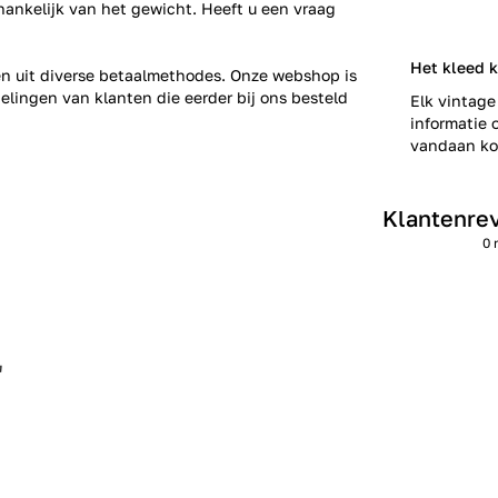
fhankelijk van het gewicht. Heeft u een vraag
Het kleed 
zen uit diverse betaalmethodes. Onze webshop is
elingen
van klanten die eerder bij ons besteld
Elk vintage
informatie o
vandaan kom
Klantenre
0 