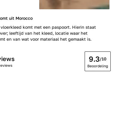
komt uit Morocco
 vloerkleed komt met een paspoort. Hierin staat
ver; leeftijd van het kleed, locatie waar het
t en van wat voor materiaal het gemaakt is.
9.3
views
/10
reviews
Beoordeling