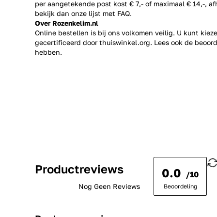
per aangetekende post kost € 7,- of maximaal € 14,-, a
bekijk dan onze lijst met
FAQ.
Over Rozenkelim.nl
Online bestellen is bij ons volkomen veilig. U kunt kie
gecertificeerd door thuiswinkel.org. Lees ook de
beoord
hebben.
Productreviews
0.0
/10
Nog Geen Reviews
Beoordeling