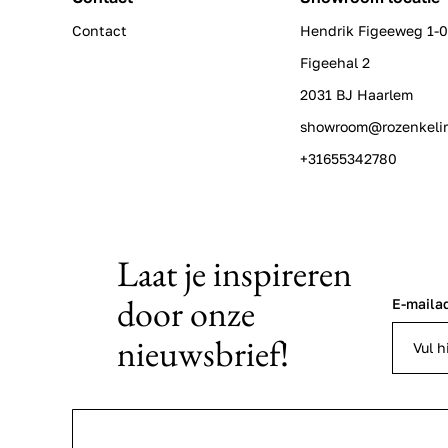
Contact
Hendrik Figeeweg 1-
Figeehal 2
2031 BJ Haarlem
showroom@rozenkeli
+31655342780
Laat je inspireren
door onze
E-maila
nieuwsbrief!