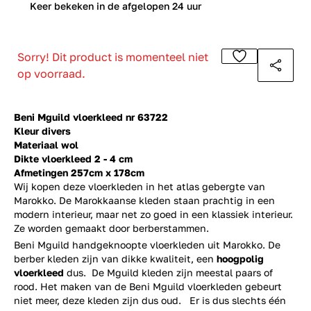
0
Keer bekeken in de afgelopen 24 uur
Sorry! Dit product is momenteel niet
op voorraad.
Beni Mguild vloerkleed nr 63722
Kleur divers
Materiaal wol
Dikte vloerkleed 2 - 4 cm
Afmetingen 257cm x 178cm
Wij kopen deze vloerkleden in het atlas gebergte van
Marokko. De Marokkaanse kleden staan prachtig in een
modern interieur, maar net zo goed in een klassiek interieur.
Ze worden gemaakt door berberstammen.
Beni Mguild handgeknoopte vloerkleden uit Marokko. De
berber kleden zijn van dikke kwaliteit, een
hoogpolig
vloerkleed
dus. De Mguild kleden zijn meestal paars of
rood. Het maken van de Beni Mguild vloerkleden gebeurt
niet meer, deze kleden zijn dus oud. Er is dus slechts één