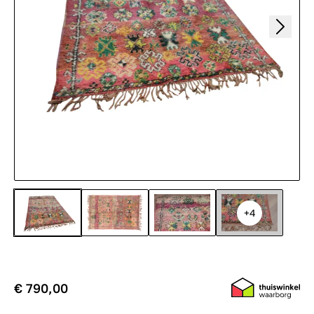
+4
€ 790,00