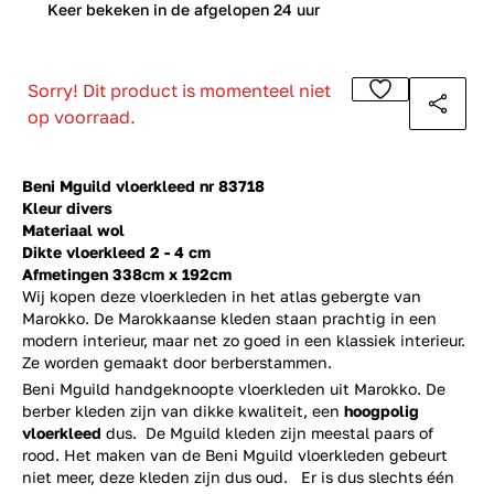
0
Keer bekeken in de afgelopen 24 uur
Sorry! Dit product is momenteel niet
op voorraad.
Beni Mguild vloerkleed nr 83718
Kleur divers
Materiaal wol
Dikte vloerkleed 2 - 4 cm
Afmetingen 338cm x 192cm
Wij kopen deze vloerkleden in het atlas gebergte van
Marokko. De Marokkaanse kleden staan prachtig in een
modern interieur, maar net zo goed in een klassiek interieur.
Ze worden gemaakt door berberstammen.
Beni Mguild handgeknoopte vloerkleden uit Marokko. De
berber kleden zijn van dikke kwaliteit, een
hoogpolig
vloerkleed
dus. De Mguild kleden zijn meestal paars of
rood. Het maken van de Beni Mguild vloerkleden gebeurt
niet meer, deze kleden zijn dus oud. Er is dus slechts één