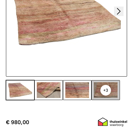
+3
€ 980,00