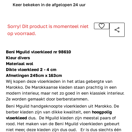
0
Keer bekeken in de afgelopen 24 uur
Sorry! Dit product is momenteel niet
op voorraad.
Beni Mguild vloerkleed nr 98610
Kleur divers
Materiaal wol
Dikte vloerkleed 2 - 4 cm
Afmetingen 245cm x 163cm
Wij kopen deze vloerkleden in het atlas gebergte van
Marokko. De Marokkaanse kleden staan prachtig in een
modern interieur, maar net zo goed in een klassiek interieur.
Ze worden gemaakt door berberstammen.
Beni Mguild handgeknoopte vloerkleden uit Marokko. De
berber kleden zijn van dikke kwaliteit, een
hoogpolig
vloerkleed
dus. De Mguild kleden zijn meestal paars of
rood. Het maken van de Beni Mguild vloerkleden gebeurt
niet meer, deze kleden zijn dus oud. Er is dus slechts één