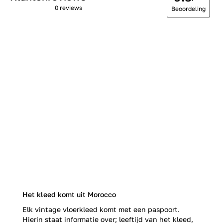
0 reviews
Beoordeling
Het kleed komt uit Morocco
Elk vintage vloerkleed komt met een paspoort.
Hierin staat informatie over; leeftijd van het kleed,