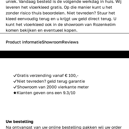
uniek. Vandaag besteld is de volgende werkdag in huis. Wij
leveren het vloerkleed gratis. Op die manier kunt u het
zonder risico thuis beoordelen. Niet tevreden? Stuur het
kleed eenvoudig terug en u krijgt uw geld direct terug. U
kunt het vloerkleed ook in de showroom van Rozenkelim
komen bekijken en eventueel kopen.
Product informatie
Showroom
Reviews
Gratis verzending vanaf € 100,-
Niet tevreden? geld terug garantie
Showroom van 2000 vierkante meter
Klanten geven ons een 9.3/10
Uw bestelling
Na ontvangst van uw online bestelling pakken wij uw order