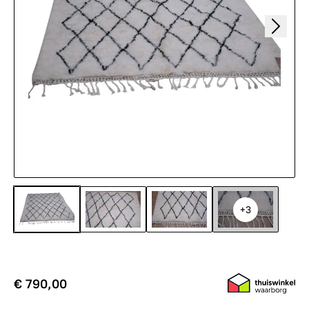
+3
€ 790,00