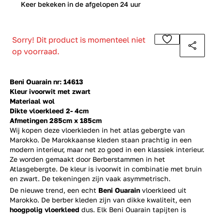
0
Keer bekeken in de afgelopen 24 uur
Sorry! Dit product is momenteel niet
op voorraad.
Beni Ouarain nr: 14613
Kleur ivoorwit met zwart
Materiaal wol
Dikte vloerkleed 2- 4cm
Afmetingen 285cm x 185cm
Wij kopen deze vloerkleden in het atlas gebergte van
Marokko. De Marokkaanse kleden staan prachtig in een
modern interieur, maar net zo goed in een klassiek interieur.
Ze worden gemaakt door Berberstammen in het
Atlasgebergte. De kleur is ivoorwit in combinatie met bruin
en zwart. De tekeningen zijn vaak asymmetrisch.
De nieuwe trend, een echt
Beni Ouarain
vloerkleed uit
Marokko. De berber kleden zijn van dikke kwaliteit, een
hoogpolig vloerkleed
dus. Elk Beni Ouarain tapijten is