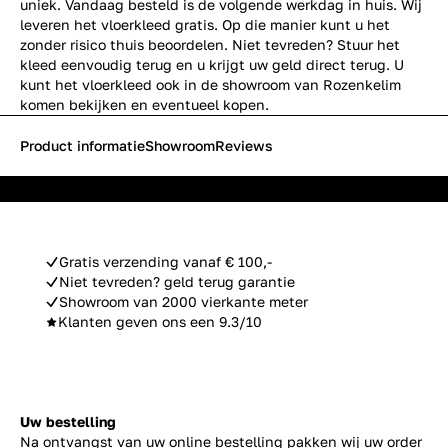
uniek. Vandaag besteld is de volgende werkdag in huis. Wij
leveren het vloerkleed gratis. Op die manier kunt u het
zonder risico thuis beoordelen. Niet tevreden? Stuur het
kleed eenvoudig terug en u krijgt uw geld direct terug. U
kunt het vloerkleed ook in de showroom van Rozenkelim
komen bekijken en eventueel kopen.
Product informatie
Showroom
Reviews
Gratis verzending vanaf € 100,-
Niet tevreden? geld terug garantie
Showroom van 2000 vierkante meter
Klanten geven ons een 9.3/10
Uw bestelling
Na ontvangst van uw online bestelling pakken wij uw order