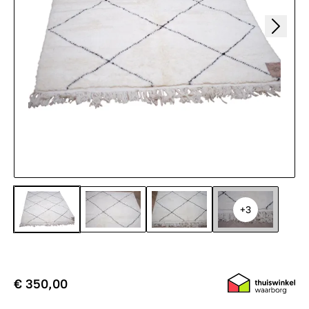
+3
€ 350,00