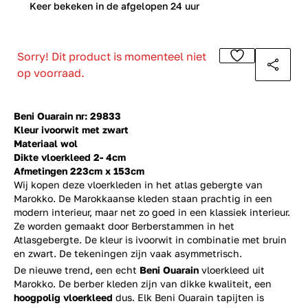
0
Keer bekeken in de afgelopen 24 uur
Sorry! Dit product is momenteel niet
op voorraad.
Beni Ouarain nr: 29833
Kleur ivoorwit met zwart
Materiaal wol
Dikte vloerkleed 2- 4cm
Afmetingen 223cm x 153cm
Wij kopen deze vloerkleden in het atlas gebergte van
Marokko. De Marokkaanse kleden staan prachtig in een
modern interieur, maar net zo goed in een klassiek interieur.
Ze worden gemaakt door Berberstammen in het
Atlasgebergte. De kleur is ivoorwit in combinatie met bruin
en zwart. De tekeningen zijn vaak asymmetrisch.
De nieuwe trend, een echt
Beni Ouarain
vloerkleed uit
Marokko. De berber kleden zijn van dikke kwaliteit, een
hoogpolig vloerkleed
dus. Elk Beni Ouarain tapijten is