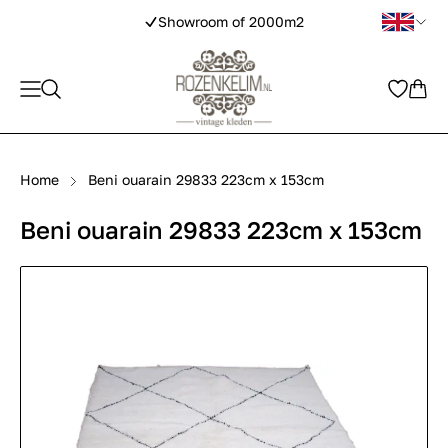
Showroom of 2000m2
Home
Beni ouarain 29833 223cm x 153cm
Beni ouarain 29833 223cm x 153cm