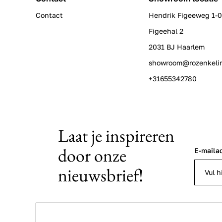
Contact
Hendrik Figeeweg 1-
Figeehal 2
2031 BJ Haarlem
showroom@rozenkeli
+31655342780
Laat je inspireren
door onze
E-maila
nieuwsbrief!