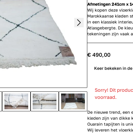
Afmetingen 241cm x 
Wij kopen deze vloerk
Marokkaanse kleden st
in een klassiek interi
Atlasgebergte. De kleu
tekeningen zijn vaak 
€ 490,00
0
Keer bekeken in de
Sorry! Dit produ
voorraad.
De nieuwe trend, een 
kleden zijn van dikke 
Ouarain tapijten is un
Wij leveren het vloerkl