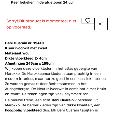
0
Keer bekeken in de afgelopen 24 uur
Sorry! Dit product is momenteel niet
op voorraad.
Beni Ouarain nr: 19410
Kleur ivoorwit met zwart
Materiaal wol
Dikte vloerkleed 2- 4cm
Afmetingen 245cm x 165cm
Wij kopen deze vloerkleden in het atlas gebergte van
Marokko. De Marokkaanse kleden staan prachtig in een
modern interieur, maar net zo goed in een klassiek interieur.
Ze worden gemaakt door Berberstammen in het
Atlasgebergte. De kleur is ivoorwit in combinatie met bruin
en zwart. De tekeningen zijn vaak asymmetrisch.
De nieuwe trend, een echt
Beni Ouarain
vloerkleed uit
Marokko. De berber kleden zijn van dikke kwaliteit, een
hoogpolig vloerkleed
dus. Elk Beni Ouarain tapijten is