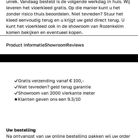
uniek. Vandaag besteld is de volgende werkdag in huis. Wij
leveren het vloerkleed gratis. Op die manier kunt u het
zonder risico thuis beoordelen. Niet tevreden? Stuur het
kleed eenvoudig terug en u krijgt uw geld direct terug. U
kunt het vloerkleed ook in de showroom van Rozenkelim
komen bekijken en eventueel kopen.
Product informatie
Showroom
Reviews
Gratis verzending vanaf € 100,-
Niet tevreden? geld terug garantie
Showroom van 2000 vierkante meter
Klanten geven ons een 9.3/10
Uw bestelling
Na ontvangst van uw online bestelling pakken wij uw order