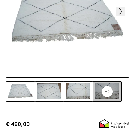
+2
€ 490,00