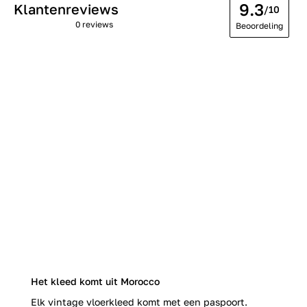
9.3
Klantenreviews
/10
0 reviews
Beoordeling
Het kleed komt uit Morocco
Elk vintage vloerkleed komt met een paspoort.