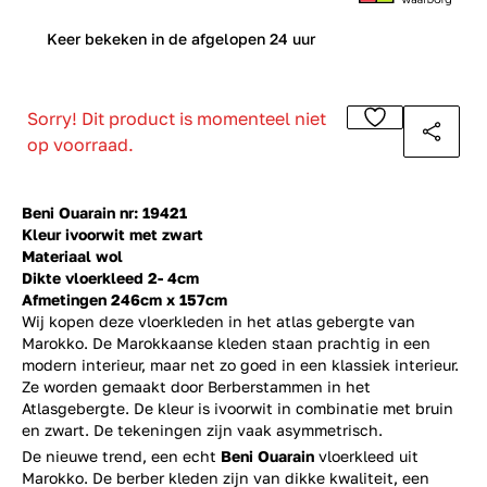
0
Keer bekeken in de afgelopen 24 uur
Sorry! Dit product is momenteel niet
op voorraad.
Beni Ouarain nr: 19421
Kleur ivoorwit met zwart
Materiaal wol
Dikte vloerkleed 2- 4cm
Afmetingen 246cm x 157cm
Wij kopen deze vloerkleden in het atlas gebergte van
Marokko. De Marokkaanse kleden staan prachtig in een
modern interieur, maar net zo goed in een klassiek interieur.
Ze worden gemaakt door Berberstammen in het
Atlasgebergte. De kleur is ivoorwit in combinatie met bruin
en zwart. De tekeningen zijn vaak asymmetrisch.
De nieuwe trend, een echt
Beni Ouarain
vloerkleed uit
Marokko. De berber kleden zijn van dikke kwaliteit, een