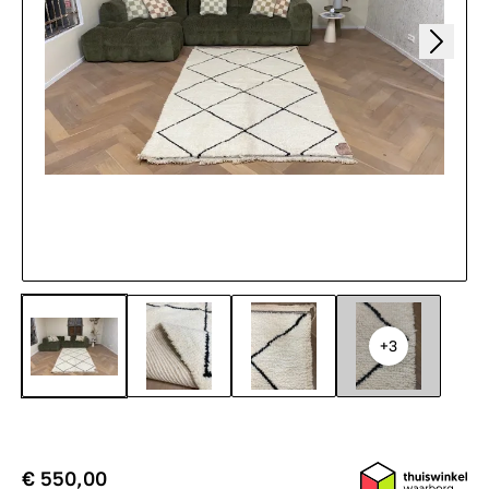
+3
€ 550,00