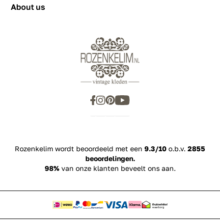
About us
Rozenkelim wordt beoordeeld met een
9.3/10
o.b.v.
2855
beoordelingen.
98%
van onze klanten beveelt ons aan.