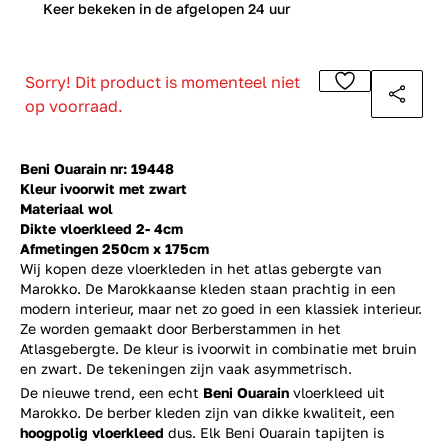
0
Keer bekeken in de afgelopen 24 uur
Sorry! Dit product is momenteel niet
op voorraad.
Beni Ouarain nr: 19448
Kleur ivoorwit met zwart
Materiaal wol
Dikte vloerkleed 2- 4cm
Afmetingen 250cm x 175cm
Wij kopen deze vloerkleden in het atlas gebergte van
Marokko. De Marokkaanse kleden staan prachtig in een
modern interieur, maar net zo goed in een klassiek interieur.
Ze worden gemaakt door Berberstammen in het
Atlasgebergte. De kleur is ivoorwit in combinatie met bruin
en zwart. De tekeningen zijn vaak asymmetrisch.
De nieuwe trend, een echt
Beni Ouarain
vloerkleed uit
Marokko. De berber kleden zijn van dikke kwaliteit, een
hoogpolig vloerkleed
dus. Elk Beni Ouarain tapijten is