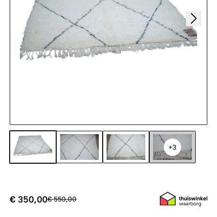
+3
€ 350,00
€ 550,00