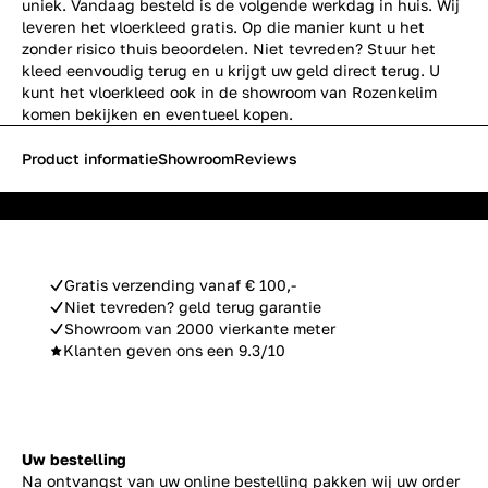
uniek. Vandaag besteld is de volgende werkdag in huis. Wij
leveren het vloerkleed gratis. Op die manier kunt u het
zonder risico thuis beoordelen. Niet tevreden? Stuur het
kleed eenvoudig terug en u krijgt uw geld direct terug. U
kunt het vloerkleed ook in de showroom van Rozenkelim
komen bekijken en eventueel kopen.
Product informatie
Showroom
Reviews
Gratis verzending vanaf € 100,-
Niet tevreden? geld terug garantie
Showroom van 2000 vierkante meter
Klanten geven ons een 9.3/10
Uw bestelling
Na ontvangst van uw online bestelling pakken wij uw order