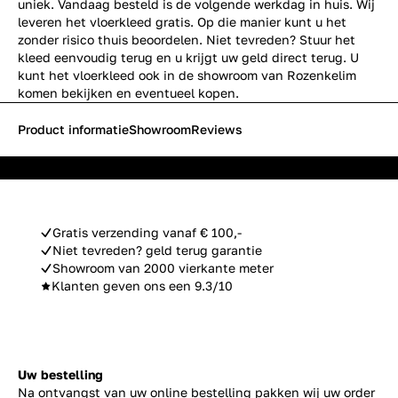
uniek. Vandaag besteld is de volgende werkdag in huis. Wij
leveren het vloerkleed gratis. Op die manier kunt u het
zonder risico thuis beoordelen. Niet tevreden? Stuur het
kleed eenvoudig terug en u krijgt uw geld direct terug. U
kunt het vloerkleed ook in de showroom van Rozenkelim
komen bekijken en eventueel kopen.
Product informatie
Showroom
Reviews
Gratis verzending vanaf € 100,-
Niet tevreden? geld terug garantie
Showroom van 2000 vierkante meter
Klanten geven ons een 9.3/10
Uw bestelling
Na ontvangst van uw online bestelling pakken wij uw order