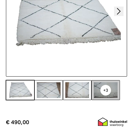
+3
€ 490,00