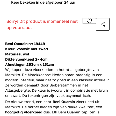
0
Keer bekeken in de afgelopen 24 uur
Sorry! Dit product is momenteel niet
op voorraad.
Beni Ouarain nr: 19449
Kleur ivoorwit met zwart
Materiaal wol
Dikte vloerkleed 2- 4cm
Afmetingen 253cm x 151cm
Wij kopen deze vloerkleden in het atlas gebergte van
Marokko. De Marokkaanse kleden staan prachtig in een
modern interieur, maar net zo goed in een klassiek interieur.
Ze worden gemaakt door Berberstammen in het
Atlasgebergte. De kleur is ivoorwit in combinatie met bruin
en zwart. De tekeningen zijn vaak asymmetrisch.
De nieuwe trend, een echt
Beni Ouarain
vloerkleed uit
Marokko. De berber kleden zijn van dikke kwaliteit, een
hoogpolig vloerkleed
dus. Elk Beni Ouarain tapijten is