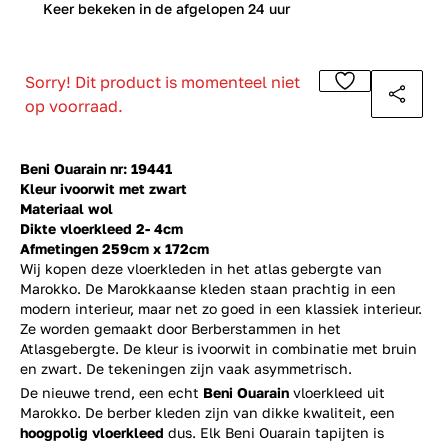
0
Keer bekeken in de afgelopen 24 uur
Sorry! Dit product is momenteel niet
op voorraad.
Beni Ouarain nr: 19441
Kleur ivoorwit met zwart
Materiaal wol
Dikte vloerkleed 2- 4cm
Afmetingen 259cm x 172cm
Wij kopen deze vloerkleden in het atlas gebergte van
Marokko. De Marokkaanse kleden staan prachtig in een
modern interieur, maar net zo goed in een klassiek interieur.
Ze worden gemaakt door Berberstammen in het
Atlasgebergte. De kleur is ivoorwit in combinatie met bruin
en zwart. De tekeningen zijn vaak asymmetrisch.
De nieuwe trend, een echt
Beni Ouarain
vloerkleed uit
Marokko. De berber kleden zijn van dikke kwaliteit, een
hoogpolig vloerkleed
dus. Elk Beni Ouarain tapijten is