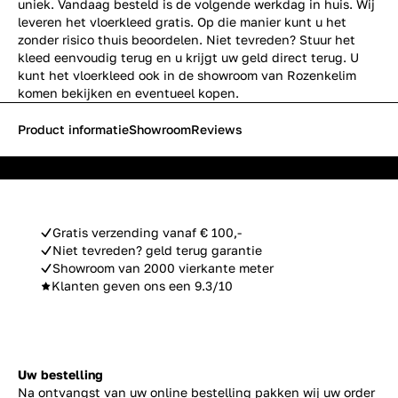
uniek. Vandaag besteld is de volgende werkdag in huis. Wij
leveren het vloerkleed gratis. Op die manier kunt u het
zonder risico thuis beoordelen. Niet tevreden? Stuur het
kleed eenvoudig terug en u krijgt uw geld direct terug. U
kunt het vloerkleed ook in de showroom van Rozenkelim
komen bekijken en eventueel kopen.
Product informatie
Showroom
Reviews
Gratis verzending vanaf € 100,-
Niet tevreden? geld terug garantie
Showroom van 2000 vierkante meter
Klanten geven ons een 9.3/10
Uw bestelling
Na ontvangst van uw online bestelling pakken wij uw order