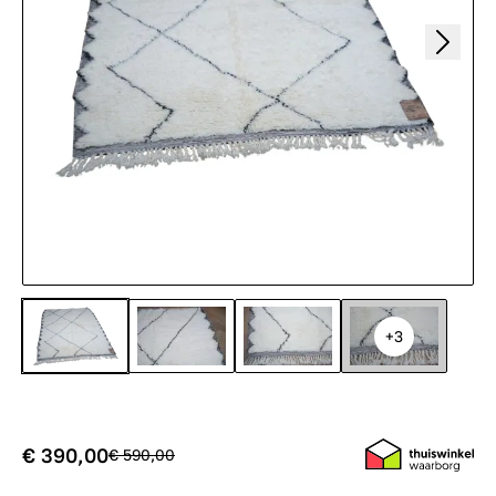
+3
€ 390,00
€ 590,00