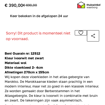
€ 390,00
€ 690,00
0
Keer bekeken in de afgelopen 24 uur
Sorry! Dit product is momenteel niet
op voorraad.
Beni Ouarain nr: 12512
Kleur ivoorwit met zwart
Materiaal wol
Dikte vloerkleed 2- 4cm
Afmetingen 270cm x 155cm
Wij kopen deze vloerkleden in het atlas gebergte van
Marokko. De Marokkaanse kleden staan prachtig in een
modern interieur, maar net zo goed in een klassiek interieur.
Ze worden gemaakt door Berberstammen in het
Atlasgebergte. De kleur is ivoorwit in combinatie met bruin
en zwart. De tekeningen zijn vaak asymmetrisch.