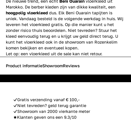
De nieuwe trend, een echt
Beni Ouarain
vloerkleed uit
Marokko. De berber kleden zijn van dikke kwaliteit, een
hoogpolig vloerkleed
dus. Elk Beni Ouarain tapijten is
uniek. Vandaag besteld is de volgende werkdag in huis. Wij
leveren het vloerkleed gratis. Op die manier kunt u het
zonder risico thuis beoordelen. Niet tevreden? Stuur het
kleed eenvoudig terug en u krijgt uw geld direct terug. U
kunt het vloerkleed ook in de showroom van Rozenkelim
komen bekijken en eventueel kopen.
Let op: een vloerkleed uit de sale kan niet retour.
Product informatie
Showroom
Reviews
Gratis verzending vanaf € 100,-
Niet tevreden? geld terug garantie
Showroom van 2000 vierkante meter
Klanten geven ons een 9.3/10