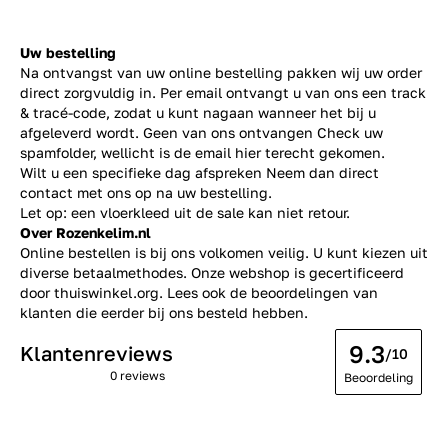
Uw bestelling
Na ontvangst van uw online bestelling pakken wij uw order
direct zorgvuldig in. Per email ontvangt u van ons een track
& tracé-code, zodat u kunt nagaan wanneer het bij u
afgeleverd wordt. Geen van ons ontvangen Check uw
spamfolder, wellicht is de email hier terecht gekomen.
Wilt u een specifieke dag afspreken Neem dan direct
contact
met ons op na uw bestelling.
Let op: een vloerkleed uit de sale kan niet retour.
Over Rozenkelim.nl
Online bestellen is bij ons volkomen veilig. U kunt kiezen uit
diverse betaalmethodes. Onze webshop is gecertificeerd
door thuiswinkel.org. Lees ook de
beoordelingen
van
klanten die eerder bij ons besteld hebben.
9.3
Klantenreviews
/10
0 reviews
Beoordeling