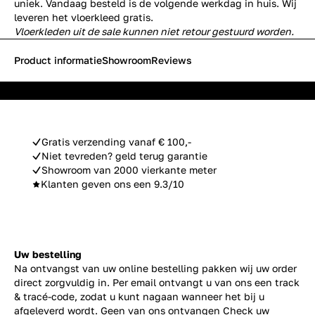
uniek. Vandaag besteld is de volgende werkdag in huis. Wij
leveren het vloerkleed gratis.
Vloerkleden uit de sale kunnen niet retour gestuurd worden.
Product informatie
Showroom
Reviews
Gratis verzending vanaf € 100,-
Niet tevreden? geld terug garantie
Showroom van 2000 vierkante meter
Klanten geven ons een 9.3/10
Uw bestelling
Na ontvangst van uw online bestelling pakken wij uw order
direct zorgvuldig in. Per email ontvangt u van ons een track
& tracé-code, zodat u kunt nagaan wanneer het bij u
afgeleverd wordt. Geen van ons ontvangen Check uw