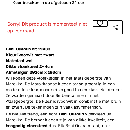
0
Keer bekeken in de afgelopen 24 uur
Sorry! Dit product is momenteel niet
op voorraad.
Beni Ouarain nr: 19433
Kleur ivoorwit met zwart
Materiaal wol
Dikte vloerkleed 2- 4cm
Afmetingen 292cm x 193cm
Wij kopen deze vloerkleden in het atlas gebergte van
Marokko. De Marokkaanse kleden staan prachtig in een
modern interieur, maar net zo goed in een klassiek interieur.
Ze worden gemaakt door Berberstammen in het
Atlasgebergte. De kleur is ivoorwit in combinatie met bruin
en zwart. De tekeningen zijn vaak asymmetrisch.
De nieuwe trend, een echt
Beni Ouarain
vloerkleed uit
Marokko. De berber kleden zijn van dikke kwaliteit, een
hoogpolig vloerkleed
dus. Elk Beni Ouarain tapijten is