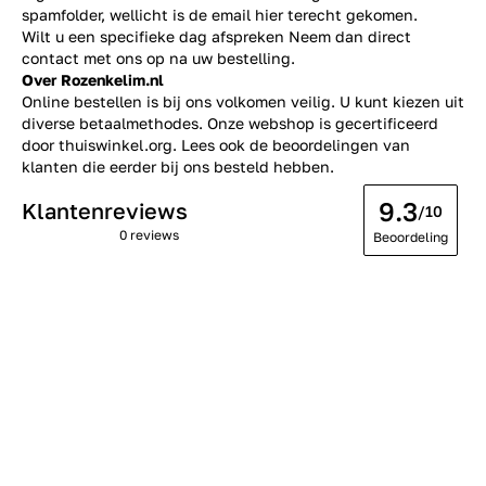
spamfolder, wellicht is de email hier terecht gekomen.
Wilt u een specifieke dag afspreken Neem dan direct
contact
met ons op na uw bestelling.
Over Rozenkelim.nl
Online bestellen is bij ons volkomen veilig. U kunt kiezen uit
diverse betaalmethodes. Onze webshop is gecertificeerd
door thuiswinkel.org. Lees ook de
beoordelingen
van
klanten die eerder bij ons besteld hebben.
9.3
Klantenreviews
/10
0 reviews
Beoordeling