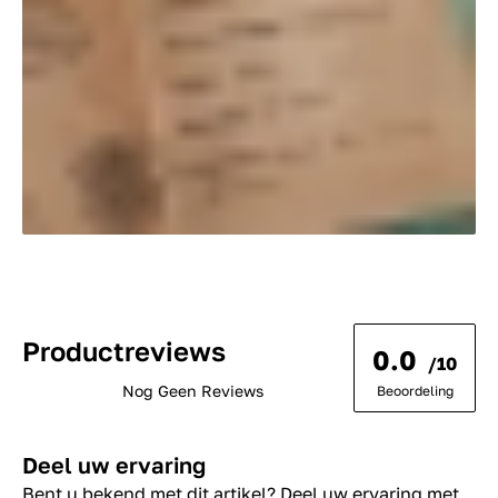
Productreviews
0.0
/10
Nog Geen Reviews
Beoordeling
Deel uw ervaring
Bent u bekend met dit artikel? Deel uw ervaring met