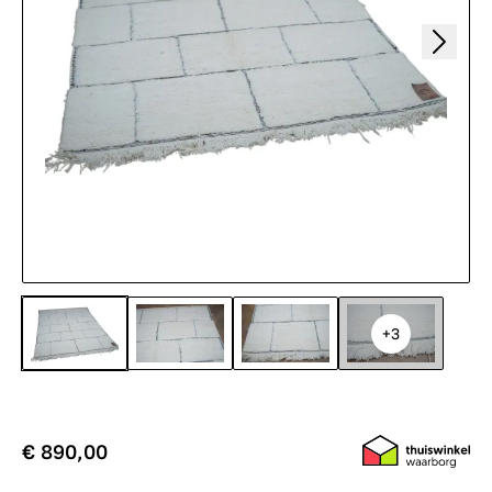
+3
€ 890,00