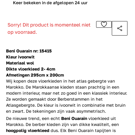
0
Keer bekeken in de afgelopen 24 uur
Sorry! Dit product is momenteel niet
op voorraad.
Beni Ouarain nr: 15415
Kleur ivoorwit
Materiaal wol
Dikte vloerkleed 2- 4cm
Afmetingen 295cm x 200cm
Wij kopen deze vloerkleden in het atlas gebergte van
Marokko. De Marokkaanse kleden staan prachtig in een
modern interieur, maar net zo goed in een klassiek interieur.
Ze worden gemaakt door Berberstammen in het
Atlasgebergte. De kleur is ivoorwit in combinatie met bruin
en zwart. De tekeningen zijn vaak asymmetrisch.
De nieuwe trend, een echt
Beni Ouarain
vloerkleed uit
Marokko. De berber kleden zijn van dikke kwaliteit, een
hoogpolig vloerkleed
dus. Elk Beni Ouarain tapijten is