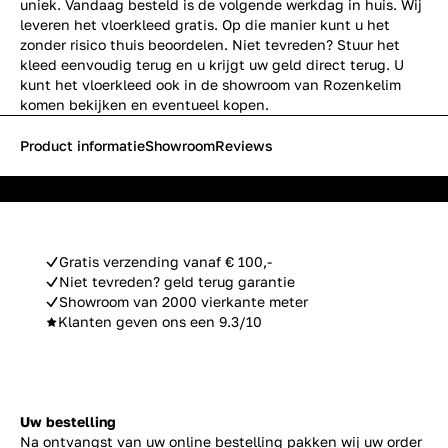
uniek. Vandaag besteld is de volgende werkdag in huis. Wij
leveren het vloerkleed gratis. Op die manier kunt u het
zonder risico thuis beoordelen. Niet tevreden? Stuur het
kleed eenvoudig terug en u krijgt uw geld direct terug. U
kunt het vloerkleed ook in de showroom van Rozenkelim
komen bekijken en eventueel kopen.
Product informatie
Showroom
Reviews
Gratis verzending vanaf € 100,-
Niet tevreden? geld terug garantie
Showroom van 2000 vierkante meter
Klanten geven ons een 9.3/10
Uw bestelling
Na ontvangst van uw online bestelling pakken wij uw order