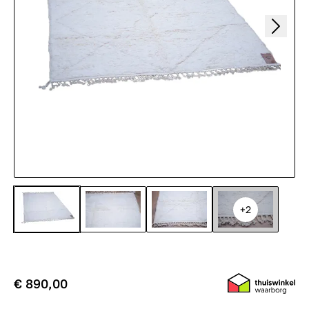
+2
€ 890,00