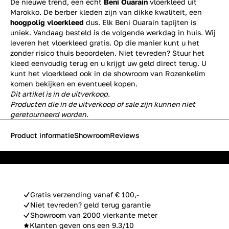
De nieuwe trend, een echt
Beni Ouarain
vloerkleed uit
Marokko. De berber kleden zijn van dikke kwaliteit, een
hoogpolig vloerkleed
dus. Elk Beni Ouarain tapijten is
uniek. Vandaag besteld is de volgende werkdag in huis. Wij
leveren het vloerkleed gratis. Op die manier kunt u het
zonder risico thuis beoordelen. Niet tevreden? Stuur het
kleed eenvoudig terug en u krijgt uw geld direct terug. U
kunt het vloerkleed ook in de showroom van Rozenkelim
komen bekijken en eventueel kopen.
Dit artikel is in de uitverkoop.
Producten die in de uitverkoop of sale zijn kunnen niet
geretourneerd worden.
Product informatie
Showroom
Reviews
Gratis verzending vanaf € 100,-
Niet tevreden? geld terug garantie
Showroom van 2000 vierkante meter
Klanten geven ons een 9.3/10