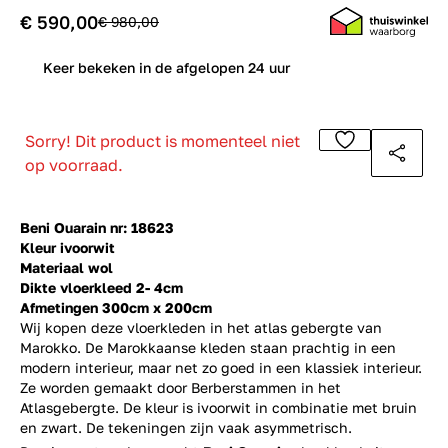
€ 590,00
€ 980,00
0
Keer bekeken in de afgelopen 24 uur
Sorry! Dit product is momenteel niet
op voorraad.
Beni Ouarain nr: 18623
Kleur ivoorwit
Materiaal wol
Dikte vloerkleed 2- 4cm
Afmetingen 300cm x 200cm
Wij kopen deze vloerkleden in het atlas gebergte van
Marokko. De Marokkaanse kleden staan prachtig in een
modern interieur, maar net zo goed in een klassiek interieur.
Ze worden gemaakt door Berberstammen in het
Atlasgebergte. De kleur is ivoorwit in combinatie met bruin
en zwart. De tekeningen zijn vaak asymmetrisch.