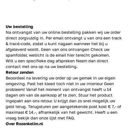
Uw bestelling
Na ontvangst van uw online bestelling pakken wij uw order
direct zorgvuldig in. Per email ontvangt u van ons een track
& tracé-code, zodat u kunt nagaan wanneer het bij u
afgeleverd wordt. Geen van ons ontvangen Check uw
spamfolder, wellicht is de email hier terecht gekomen.
Wilt u een specifieke dag afspreken Neem dan direct
contact
met ons op na uw bestelling.
Retour zenden
Beoordeel na levering uw order op uw gemak in uw eigen
omgeving. Past het kleed toch niet in uw interieur Geen
probleem! Vanaf het moment van ontvangst heeft u 14
dagen om van de aankoop af te zien. Stuur het product
ingepakt aan ons retour. U krijgt dan zo snel mogelijk uw
geld terug. Terugsturen per aangetekende post kost € 7,- of
maximaal € 14,-, afhankelijk van het gewicht. Heeft u een
vraag bekijk dan onze lijst met
FAQ.
Over Rozenkelim.nl