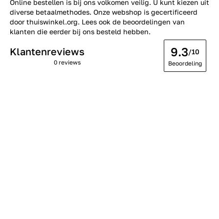
Online bestellen is bij ons volkomen veilig. U kunt kiezen uit
diverse betaalmethodes. Onze webshop is gecertificeerd
door thuiswinkel.org. Lees ook de
beoordelingen
van
klanten die eerder bij ons besteld hebben.
9.3
Klantenreviews
/10
0 reviews
Beoordeling