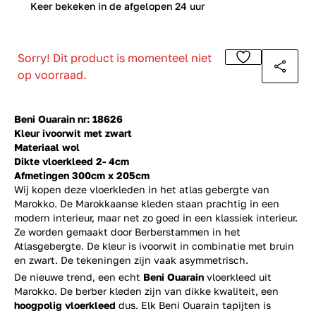
0
Keer bekeken in de afgelopen 24 uur
Sorry! Dit product is momenteel niet
op voorraad.
Beni Ouarain nr: 18626
Kleur ivoorwit met zwart
Materiaal wol
Dikte vloerkleed 2- 4cm
Afmetingen 300cm x 205cm
Wij kopen deze vloerkleden in het atlas gebergte van
Marokko. De Marokkaanse kleden staan prachtig in een
modern interieur, maar net zo goed in een klassiek interieur.
Ze worden gemaakt door Berberstammen in het
Atlasgebergte. De kleur is ivoorwit in combinatie met bruin
en zwart. De tekeningen zijn vaak asymmetrisch.
De nieuwe trend, een echt
Beni Ouarain
vloerkleed uit
Marokko. De berber kleden zijn van dikke kwaliteit, een
hoogpolig vloerkleed
dus. Elk Beni Ouarain tapijten is