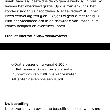
uniek. Vandaag besteld is de volgende werkdag in huis. Wij
leveren het vloerkleed gratis. Op die manier kunt u het
zonder risico thuis beoordelen. Niet tevreden? Stuur het
kleed eenvoudig terug en u krijgt uw geld direct terug. U
kunt het vloerkleed ook in de showroom van Rozenkelim
komen bekijken en eventueel kopen.
Product informatie
Showroom
Reviews
Gratis verzending vanaf € 100,-
Niet tevreden? geld terug garantie
Showroom van 2000 vierkante meter
Klanten geven ons een 9.3/10
Uw bestelling
Na ontvangst van uw online bestelling pakken wij uw order