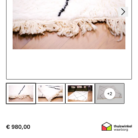
+2
€ 980,00