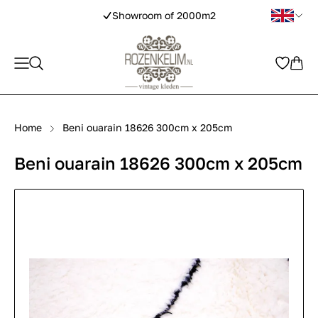
Showroom of 2000m2
Home
Beni ouarain 18626 300cm x 205cm
Beni ouarain 18626 300cm x 205cm