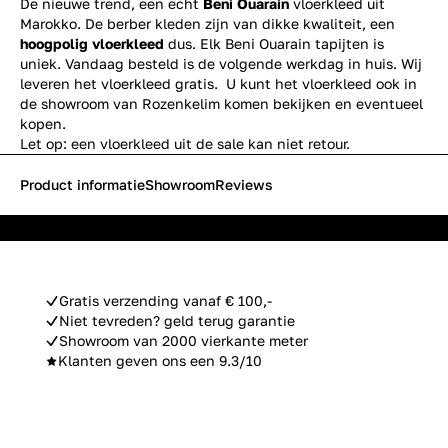
De nieuwe trend, een echt
Beni Ouarain
vloerkleed uit
Marokko. De berber kleden zijn van dikke kwaliteit, een
hoogpolig vloerkleed
dus. Elk Beni Ouarain tapijten is
uniek. Vandaag besteld is de volgende werkdag in huis. Wij
leveren het vloerkleed gratis. U kunt het vloerkleed ook in
de showroom van Rozenkelim komen bekijken en eventueel
kopen.
Let op: een vloerkleed uit de sale kan niet retour.
Product informatie
Showroom
Reviews
Gratis verzending vanaf € 100,-
Niet tevreden? geld terug garantie
Showroom van 2000 vierkante meter
Klanten geven ons een 9.3/10