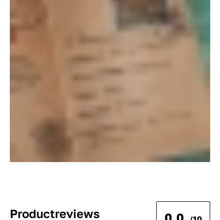
Productreviews
0.0
/10