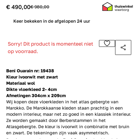
€ 490,00
€ 980,00
0
Keer bekeken in de afgelopen 24 uur
Sorry! Dit product is momenteel niet
op voorraad.
Beni Ouarain nr: 19438
Kleur ivoorwit met zwart
Materiaal wol
Dikte vloerkleed 2- 4cm
Afmetingen 304cm x 209cm
Wij kopen deze vloerkleden in het atlas gebergte van
Marokko. De Marokkaanse kleden staan prachtig in een
modern interieur, maar net zo goed in een klassiek interieur.
Ze worden gemaakt door Berberstammen in het
Atlasgebergte. De kleur is ivoorwit in combinatie met bruin
en zwart. De tekeningen zijn vaak asymmetrisch.