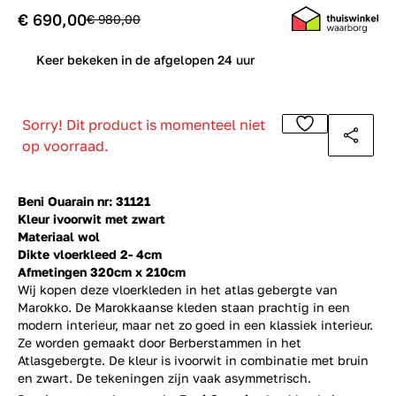
€ 690,00
€ 980,00
1
Keer bekeken in de afgelopen 24 uur
Sorry! Dit product is momenteel niet
op voorraad.
Beni Ouarain nr: 31121
Kleur ivoorwit met zwart
Materiaal wol
Dikte vloerkleed 2- 4cm
Afmetingen 320cm x 210cm
Wij kopen deze vloerkleden in het atlas gebergte van
Marokko. De Marokkaanse kleden staan prachtig in een
modern interieur, maar net zo goed in een klassiek interieur.
Ze worden gemaakt door Berberstammen in het
Atlasgebergte. De kleur is ivoorwit in combinatie met bruin
en zwart. De tekeningen zijn vaak asymmetrisch.