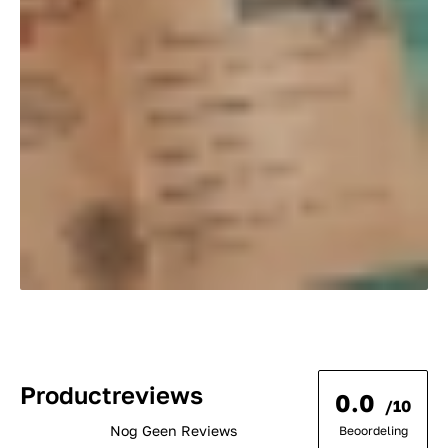
Productreviews
0.0
/10
Nog Geen Reviews
Beoordeling