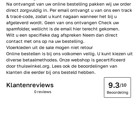
Na ontvangst van uw online bestelling pakken wij uw order
direct zorgvuldig in. Per email ontvangt u van ons een track
& tracé-code, zodat u kunt nagaan wanneer het bij u
afgeleverd wordt. Geen van ons ontvangen Check uw
spamfolder, wellicht is de email hier terecht gekomen.
Wilt u een specifieke dag afspreken Neem dan direct
contact
met ons op na uw bestelling.
Vloerkleden uit de sale mogen niet retour
Online bestellen is bij ons volkomen veilig. U kunt kiezen uit
diverse betaalmethodes. Onze webshop is gecertificeerd
door thuiswinkel.org. Lees ook de
beoordelingen
van
klanten die eerder bij ons besteld hebben.
9.3
Klantenreviews
/10
0 reviews
Beoordeling