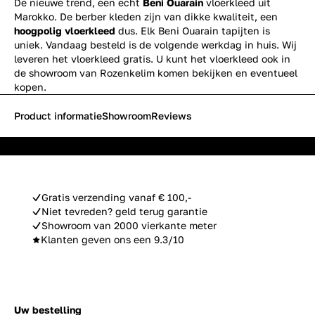
De nieuwe trend, een echt
Beni Ouarain
vloerkleed uit
Marokko. De berber kleden zijn van dikke kwaliteit, een
hoogpolig vloerkleed
dus. Elk Beni Ouarain tapijten is
uniek. Vandaag besteld is de volgende werkdag in huis. Wij
leveren het vloerkleed gratis. U kunt het vloerkleed ook in
de showroom van Rozenkelim komen bekijken en eventueel
kopen.
Product informatie
Showroom
Reviews
Gratis verzending vanaf € 100,-
Niet tevreden? geld terug garantie
Showroom van 2000 vierkante meter
Klanten geven ons een 9.3/10
Uw bestelling