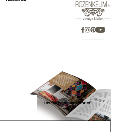
Inschrijven nieuwsbrief