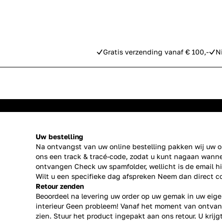
Gratis verzending vanaf € 100,-
N
Uw bestelling
Na ontvangst van uw online bestelling pakken wij uw or
ons een track & tracé-code, zodat u kunt nagaan wanne
ontvangen Check uw spamfolder, wellicht is de email h
Wilt u een specifieke dag afspreken Neem dan direct
c
Retour zenden
Beoordeel na levering uw order op uw gemak in uw eige
interieur Geen probleem! Vanaf het moment van ontvan
zien. Stuur het product ingepakt aan ons retour. U krij