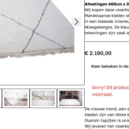
Afmetingen 400cm x 
Wij kopen deze vloerk
Marokkaanse kleden st
in een klassiek interi
Atlasgebergte. De kleu
tekeningen zijn vaak 
€ 2.190,00
0
Keer bekeken in de
Sorry! Dit produ
voorraad.
De nieuwe trend, een 
kleden zijn van dikke 
Ouarain tapijten is un
Wij leveren het vloerkl