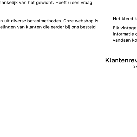
fhankelijk van het gewicht. Heeft u een vraag
Het kleed 
zen uit diverse betaalmethodes. Onze webshop is
elingen
van klanten die eerder bij ons besteld
Elk vintage
informatie o
vandaan kom
Klantenre
0 