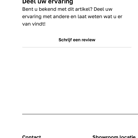
Deel uw ervaring
Bent u bekend met dit artikel? Deel uw
ervaring met andere en laat weten wat u er
van vindt!
Schrijf een review
Contact
Showroom locatie