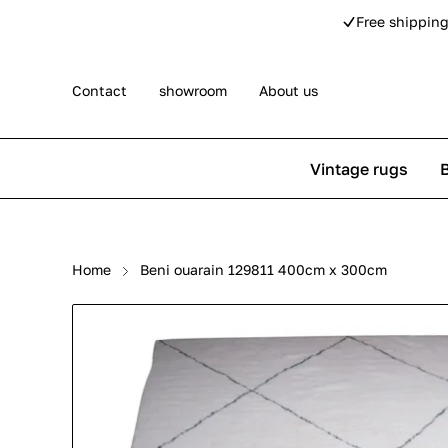
Free shipping
Contact
showroom
About us
Vintage rugs
Persian rugs
Berber rug
Home
Beni ouarain 129811 400cm x 300cm
Rose kilim rugs
Pip Studio