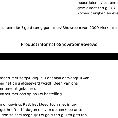
beoordelen. Niet tevre
geld direct terug. U k
komen bekijken en eve
iet tevreden? geld terug garantie
Showroom van 2000 vierkante 
Product informatie
Showroom
Reviews
der direct zorgvuldig in. Per email ontvangt u van
er het bij u afgeleverd wordt. Geen van ons
ier terecht gekomen.
ontact
met ons op na uw bestelling.
n omgeving. Past het kleed toch niet in uw
gst heeft u 14 dagen om van de aankoop af te
gt dan zo snel mogelijk uw geld terug. Terugsturen