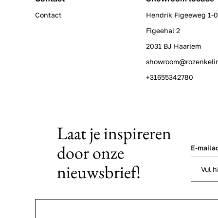
Contact
Hendrik Figeeweg 1-
Figeehal 2
2031 BJ Haarlem
showroom@rozenkeli
+31655342780
Laat je inspireren
door onze
E-maila
nieuwsbrief!