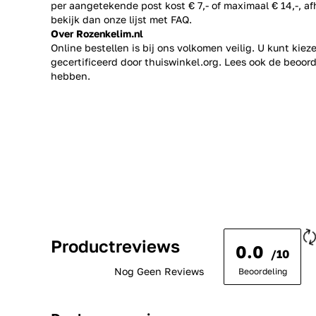
per aangetekende post kost € 7,- of maximaal € 14,-, a
bekijk dan onze lijst met
FAQ.
Over Rozenkelim.nl
Online bestellen is bij ons volkomen veilig. U kunt kie
gecertificeerd door thuiswinkel.org. Lees ook de
beoord
hebben.
Productreviews
0.0
/10
Nog Geen Reviews
Beoordeling