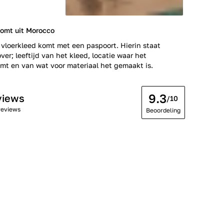
komt uit Morocco
 vloerkleed komt met een paspoort. Hierin staat
ver; leeftijd van het kleed, locatie waar het
t en van wat voor materiaal het gemaakt is.
9.3
views
/10
reviews
Beoordeling