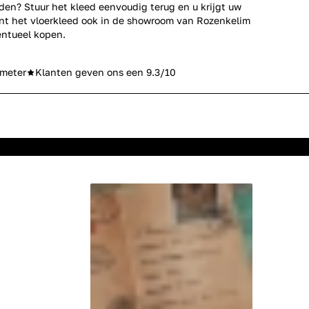
den? Stuur het kleed eenvoudig terug en u krijgt uw
unt het vloerkleed ook in de showroom van Rozenkelim
ntueel kopen.
meter
Klanten geven ons een 9.3/10