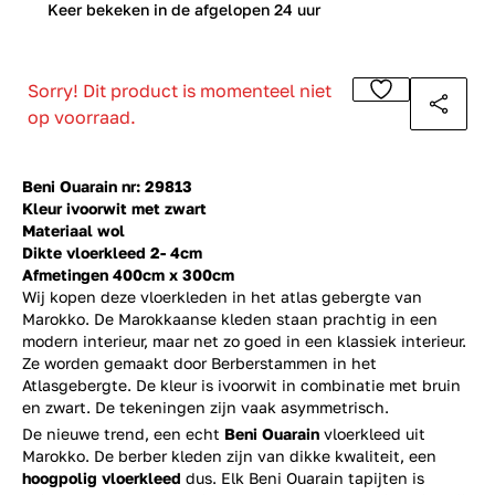
0
Keer bekeken in de afgelopen 24 uur
Sorry! Dit product is momenteel niet
op voorraad.
Beni Ouarain nr: 29813
Kleur ivoorwit met zwart
Materiaal wol
Dikte vloerkleed 2- 4cm
Afmetingen 400cm x 300cm
Wij kopen deze vloerkleden in het atlas gebergte van
Marokko. De Marokkaanse kleden staan prachtig in een
modern interieur, maar net zo goed in een klassiek interieur.
Ze worden gemaakt door Berberstammen in het
Atlasgebergte. De kleur is ivoorwit in combinatie met bruin
en zwart. De tekeningen zijn vaak asymmetrisch.
De nieuwe trend, een echt
Beni Ouarain
vloerkleed uit
Marokko. De berber kleden zijn van dikke kwaliteit, een
hoogpolig vloerkleed
dus. Elk Beni Ouarain tapijten is