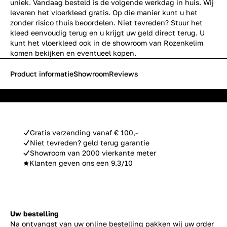
uniek. Vandaag besteld is de volgende werkdag in huis. Wij
leveren het vloerkleed gratis. Op die manier kunt u het
zonder risico thuis beoordelen. Niet tevreden? Stuur het
kleed eenvoudig terug en u krijgt uw geld direct terug. U
kunt het vloerkleed ook in de showroom van Rozenkelim
komen bekijken en eventueel kopen.
Product informatie
Showroom
Reviews
Gratis verzending vanaf € 100,-
Niet tevreden? geld terug garantie
Showroom van 2000 vierkante meter
Klanten geven ons een 9.3/10
Uw bestelling
Na ontvangst van uw online bestelling pakken wij uw order