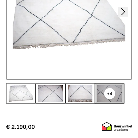
+4
€ 2.190,00