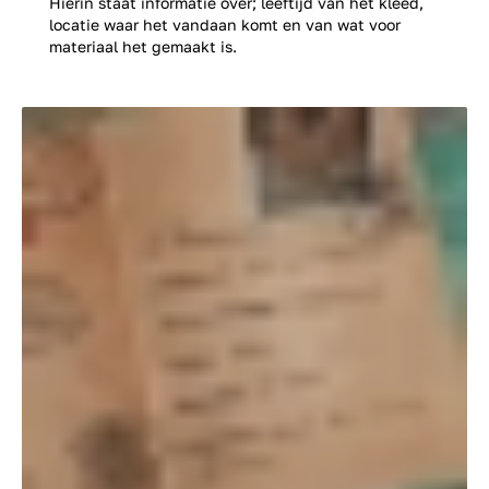
Hierin staat informatie over; leeftijd van het kleed,
locatie waar het vandaan komt en van wat voor
materiaal het gemaakt is.