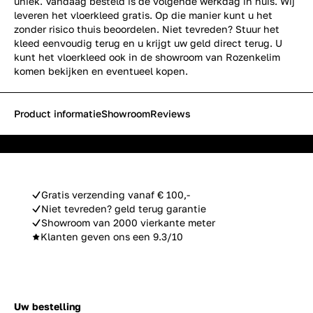
uniek. Vandaag besteld is de volgende werkdag in huis. Wij
leveren het vloerkleed gratis. Op die manier kunt u het
zonder risico thuis beoordelen. Niet tevreden? Stuur het
kleed eenvoudig terug en u krijgt uw geld direct terug. U
kunt het vloerkleed ook in de showroom van Rozenkelim
komen bekijken en eventueel kopen.
Product informatie
Showroom
Reviews
Gratis verzending vanaf € 100,-
Niet tevreden? geld terug garantie
Showroom van 2000 vierkante meter
Klanten geven ons een 9.3/10
Uw bestelling