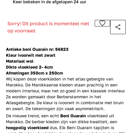
0
Keer bekeken in de afgelopen 24 uur
Sorry! Dit product is momenteel niet
op voorraad.
Antieke beni Ouarain nr: 56823
Kleur ivoorwit met zwart
Materiaal wol
Dikte vloekleed 2- 4cm
Afmetingen 350cm x 250cm
Wij kopen deze vloerkleden in het atlas gebergte van
Marokko. De Marokkaanse kleden staan prachtig in een
modern interieur, maar net zo goed in een klassiek interieur.
Ze worden gemaakt door Berberstammen in het
Atlasgebergte. De kleur is ivoorwit in combinatie met bruin
en zwart. De tekeningen zijn vaak asymmetrisch.
De nieuwe trend, een echt
Beni Ouarain
vloerkleed uit
Marokko. De berber kleden zijn van dikke kwaliteit, een
hoogpolig vloerkleed
dus. Elk Beni Ouarain tapijten is