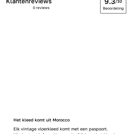
9.3
Klantenreviews
/10
0 reviews
Beoordeling
Het kleed komt uit Morocco
Elk vintage vloerkleed komt met een paspoort.