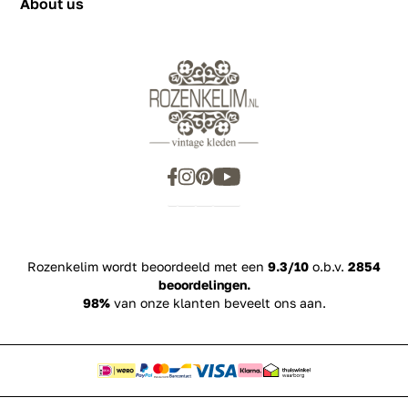
About us
Rozenkelim wordt beoordeeld met een
9.3/10
o.b.v.
2854
beoordelingen.
98%
van onze klanten beveelt ons aan.