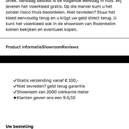
uniek. Vandaag besteld is de volgende werkdag in huis. Wij
leveren het vloerkleed gratis. Op die manier kunt u het
zonder risico thuis beoordelen. Niet tevreden? Stuur het
kleed eenvoudig terug en u krijgt uw geld direct terug. U
kunt het vloerkleed ook in de showroom van Rozenkelim
komen bekijken en eventueel kopen.
Product informatie
Showroom
Reviews
Gratis verzending vanaf € 100,-
Niet tevreden? geld terug garantie
Showroom van 2000 vierkante meter
Klanten geven ons een 9.3/10
Uw bestelling