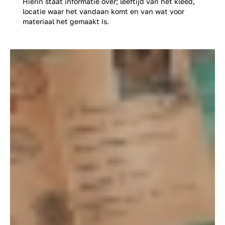
Hierin staat informatie over; leeftijd van het kleed,
locatie waar het vandaan komt en van wat voor
materiaal het gemaakt is.