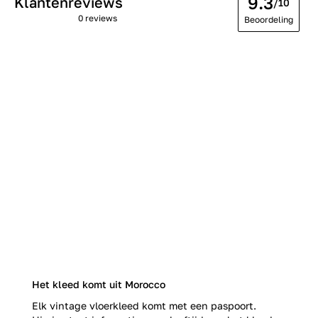
9.3
Klantenreviews
/10
0 reviews
Beoordeling
Het kleed komt uit Morocco
Elk vintage vloerkleed komt met een paspoort.