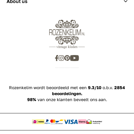
About us
Rozenkelim wordt beoordeeld met een
9.3/10
o.b.v.
2854
beoordelingen.
98%
van onze klanten beveelt ons aan.