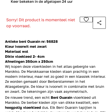
0
Keer bekeken in de afgelopen 24 uur
Sorry! Dit product is momenteel niet
op voorraad.
Antieke beni Ouarain nr: 56828
Kleur ivoorwit met zwart
Materiaal wol
Dikte vloekleed 2- 4cm
Afmetingen 350cm x 250cm
Wij kopen deze vloerkleden in het atlas gebergte van
Marokko. De Marokkaanse kleden staan prachtig in een
modern interieur, maar net zo goed in een klassiek interieur.
Ze worden gemaakt door Berberstammen in het
Atlasgebergte. De kleur is ivoorwit in combinatie met bruin
en zwart. De tekeningen zijn vaak asymmetrisch.
De nieuwe trend, een echt
Beni Ouarain
vloerkleed uit
Marokko. De berber kleden zijn van dikke kwaliteit, een
hoogpolig vloerkleed
dus. Elk Beni Ouarain tapijten is